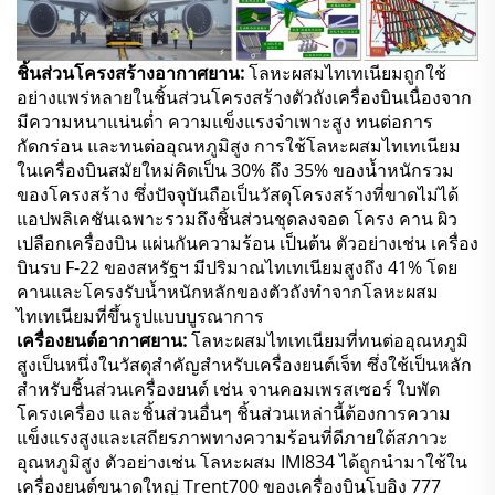
ชิ้นส่วนโครงสร้างอากาศยาน:
โลหะผสมไทเทเนียมถูกใช้
อย่างแพร่หลายในชิ้นส่วนโครงสร้างตัวถังเครื่องบินเนื่องจาก
มีความหนาแน่นต่ำ ความแข็งแรงจำเพาะสูง ทนต่อการ
กัดกร่อน และทนต่ออุณหภูมิสูง การใช้โลหะผสมไทเทเนียม
ในเครื่องบินสมัยใหม่คิดเป็น 30% ถึง 35% ของน้ำหนักรวม
ของโครงสร้าง ซึ่งปัจจุบันถือเป็นวัสดุโครงสร้างที่ขาดไม่ได้
แอปพลิเคชันเฉพาะรวมถึงชิ้นส่วนชุดลงจอด โครง คาน ผิว
เปลือกเครื่องบิน แผ่นกันความร้อน เป็นต้น ตัวอย่างเช่น เครื่อง
บินรบ F-22 ของสหรัฐฯ มีปริมาณไทเทเนียมสูงถึง 41% โดย
คานและโครงรับน้ำหนักหลักของตัวถังทำจากโลหะผสม
ไทเทเนียมที่ขึ้นรูปแบบบูรณาการ
เครื่องยนต์อากาศยาน:
โลหะผสมไทเทเนียมที่ทนต่ออุณหภูมิ
สูงเป็นหนึ่งในวัสดุสำคัญสำหรับเครื่องยนต์เจ็ท ซึ่งใช้เป็นหลัก
สำหรับชิ้นส่วนเครื่องยนต์ เช่น จานคอมเพรสเซอร์ ใบพัด
โครงเครื่อง และชิ้นส่วนอื่นๆ ชิ้นส่วนเหล่านี้ต้องการความ
แข็งแรงสูงและเสถียรภาพทางความร้อนที่ดีภายใต้สภาวะ
อุณหภูมิสูง ตัวอย่างเช่น โลหะผสม IMI834 ได้ถูกนำมาใช้ใน
เครื่องยนต์ขนาดใหญ่ Trent700 ของเครื่องบินโบอิง 777