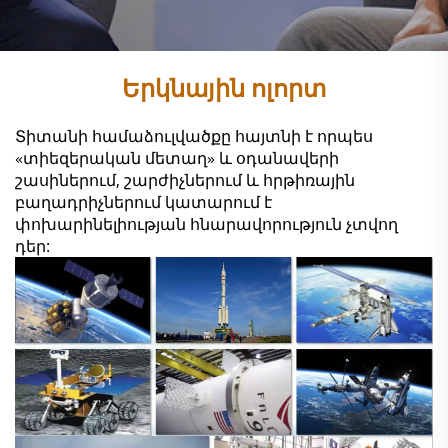
Երկնային ոլորտ
Տիտանի համաձուլվածքը հայտնի է որպես
«տիեզերական մետաղ» և օդանավերի
շասիներում, շարժիչներում և հրթիռային
բաղադրիչներում կատարում է
փոխարինելիության հնարավորություն չտվող
դեր: