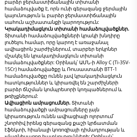
բարձր ջերմաստիճանային տիտանի
համաձուլվածք է, որն ունի գերազանց ջերմային
կայունություն և բարձր ջերմաստիճանային
սահուն աշխատանքի կարողություն:
Կրակադիմացկուն տիտանի համաձուլվածքներ.
Տիտանի համաձուլվածքների կրակի խնդիրը
լուծելու համար, որը կարող է առաջանալ
ավիացիոն շարժիչներում, տարբեր երկրներ
մշակել են կրակադիմացկուն տիտանի
համաձուլվածքներ: Օրինակ՝ ԱՄՆ-ի Alloy C (Ti-35V-
15Cr) համաձուլվածքը և Ռուսաստանի BTT-1
համաձուլվածքը ունեն լավ կրակադիմացկուն
հատկություններ և կիրառվել են շարժիչների
բարձր ճնշման կոմպրեսորի կողպածներում և
թռիչքներում:
Ավիացիոն ամրացումներ.
Տիտանի
համաձուլվածքի ամրացումները լայն
կիրառություն ունեն ավիացիայի ոլորտում՝
շնորհիվ իրենց գերազանց քաշի կրճատման
էֆեկտի, հիանալի կոռոզիայի դիմադրության և
չմագնիսացող հատկությունների: Օրինակ՝