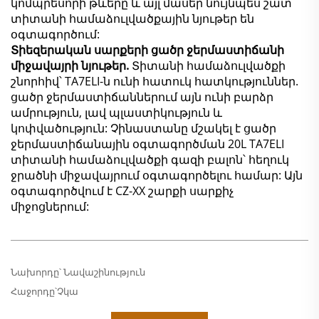
կոմպրեսորի թևերը և այլ մասեր նույնպես շատ
տիտանի համաձուլվածքային նյութեր են
օգտագործում:
Տիեզերական սարքերի ցածր ջերմաստիճանի
միջավայրի նյութեր.
Տիտանի համաձուլվածքի
շնորհիվ՝ TA7ELI-ն ունի հատուկ հատկություններ.
ցածր ջերմաստիճաններում այն ունի բարձր
ամրություն, լավ պլաստիկություն և
կոփվածություն: Չինաստանը մշակել է ցածր
ջերմաստիճանային օգտագործման 20L TA7ELI
տիտանի համաձուլվածքի գազի բալոն՝ հեղուկ
ջրածնի միջավայրում օգտագործելու համար: Այն
օգտագործվում է CZ-XX շարքի սարքիչ
միջոցներում:
Նախորդը՝
Նավաշինություն
Հաջորդը՝
Չկա