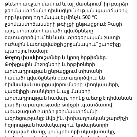
թևերի առջևի մասում և այլ մասերում՝ իր բարձր
ջերմաստիճանի դիմացկունության պատճառով,
որը կարող է դիմակայել մինչև 500 ℃
ջերմաստիճանների թռիչքի ընթացքում: Բացի
այդ, տիտանի համաձուլվածքները
օգտագործվում են նաև տիեզերական շատլի
ուժային կառուցվածքի շրջանակում՝ շարժիչը
պահելու համար:
Թռչող փամփուշտներ և կրող հրթիռներ.
Թռիչքային միջոցների և հրթիռների
արտադրության ընթացքում տիտանի
համաձուլվածքներն օգտագործվում են
հիմնական սարքավորումների, փողկապերի,
վառելիքի տանկերի և այլ մասերի
արտադրության համար, որոնք պետք է դիմանան
բարձր արագությամբ թռիչքի պատճառով
առաջացած բարձր ջերմաստիճանի
ազդեցությանը: Ավելին, փոխադրական շարժիչի
հզորության համակարգում կոմպրեսորի
կողպված մասը, կոմպրեսորի սկավառակը,