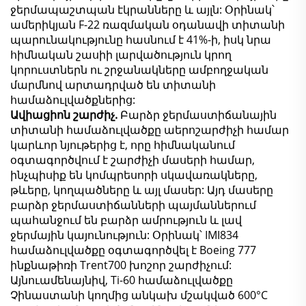
ջերմապաշտպան էկրանները և այլն: Օրինակ՝
ամերիկյան F-22 ռազմական օդանավի տիտանի
պարունակությունը հասնում է 41%-ի, իսկ նրա
հիմնական շասիի լարվածություն կրող
կորուստներն ու շրջանակները ամբողջական
մարմնով արտադրված են տիտանի
համաձուլվածքներից:
Ավիացիոն շարժիչ.
Բարձր ջերմաստիճանային
տիտանի համաձուլվածքը աերոշարժիչի համար
կարևոր նյութերից է, որը հիմնականում
օգտագործվում է շարժիչի մասերի համար,
ինչպիսիք են կոմպրեսորի սկավառակները,
թևերը, կողպածները և այլ մասեր: Այդ մասերը
բարձր ջերմաստիճանների պայմաններում
պահանջում են բարձր ամրություն և լավ
ջերմային կայունություն: Օրինակ՝ IMI834
համաձուլվածքը օգտագործվել է Boeing 777
ինքնաթիռի Trent700 խոշոր շարժիչում:
Այնուամենայնիվ, Ti-60 համաձուլվածքը
Չինաստանի կողմից անկախ մշակված 600°C