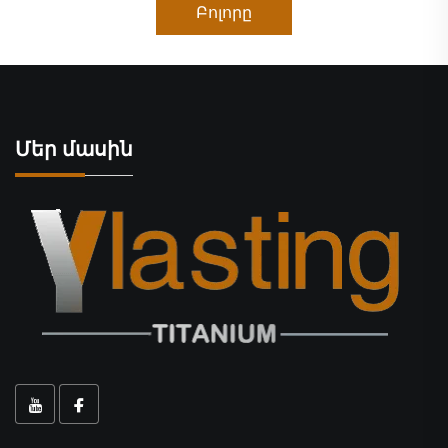
Բոլորը
Մեր մասին