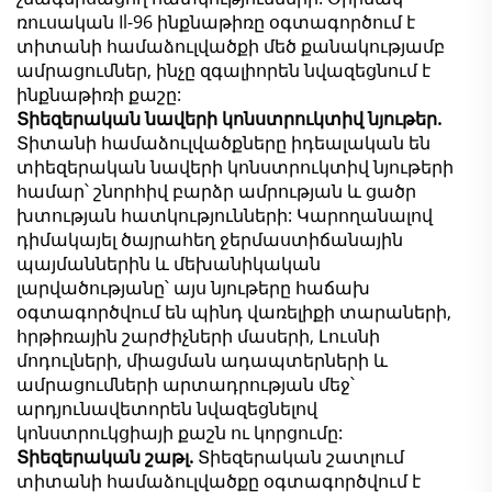
ռուսական Il-96 ինքնաթիռը օգտագործում է
տիտանի համաձուլվածքի մեծ քանակությամբ
ամրացումներ, ինչը զգալիորեն նվազեցնում է
ինքնաթիռի քաշը:
Տիեզերական նավերի կոնստրուկտիվ նյութեր.
Տիտանի համաձուլվածքները իդեալական են
տիեզերական նավերի կոնստրուկտիվ նյութերի
համար՝ շնորհիվ բարձր ամրության և ցածր
խտության հատկությունների: Կարողանալով
դիմակայել ծայրահեղ ջերմաստիճանային
պայմաններին և մեխանիկական
լարվածությանը՝ այս նյութերը հաճախ
օգտագործվում են պինդ վառելիքի տարաների,
հրթիռային շարժիչների մասերի, Լուսնի
մոդուլների, միացման ադապտերների և
ամրացումների արտադրության մեջ՝
արդյունավետորեն նվազեցնելով
կոնստրուկցիայի քաշն ու կորցումը:
Տիեզերական շաթլ.
Տիեզերական շատլում
տիտանի համաձուլվածքը օգտագործվում է