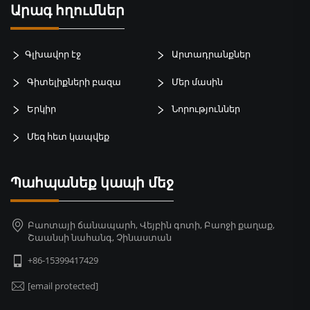
Արագ հղումներ
Գլխավոր էջ
Արտադրանքներ
Գիտելիքների բազա
Մեր մասին
Երկիր
Նորություններ
Մեզ հետ կապվեք
Պահպանեք կապի մեջ
Բաոտայի ճանապարհ, Վեյբին գոտի, Բաոջի քաղաք,
Շաանսի նահանգ, Չինաստան
+86-15399417429
[email protected]