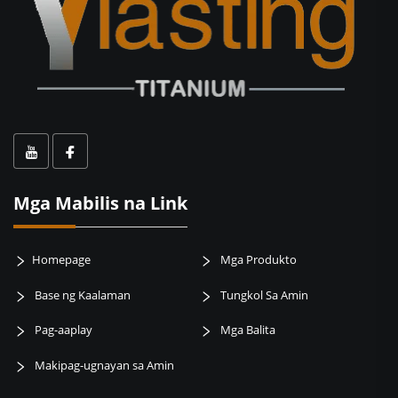
Mga Mabilis na Link
Homepage
Mga Produkto
Base ng Kaalaman
Tungkol Sa Amin
Pag-aaplay
Mga Balita
Makipag-ugnayan sa Amin