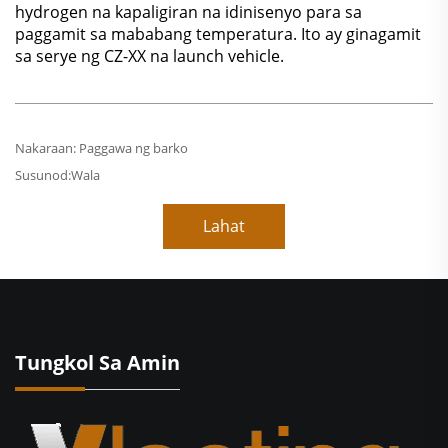
hydrogen na kapaligiran na idinisenyo para sa
paggamit sa mababang temperatura. Ito ay ginagamit
sa serye ng CZ-XX na launch vehicle.
Nakaraan:
Paggawa ng barko
Susunod:
Wala
Lahat
Tungkol Sa Amin