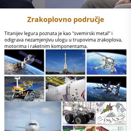
Zrakoplovno područje
Titanijev legura poznata je kao "svemirski metal" i
odigrava nezamjenjivu ulogu u trupovima zrakoplova,
motorima i raketnim komponentama.