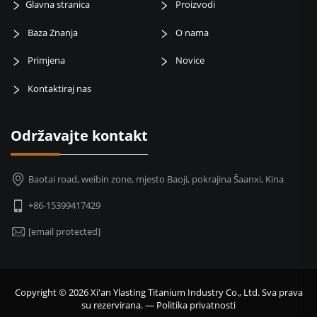
Glavna stranica
Proizvodi
Baza Znanja
O nama
Primjena
Novice
Kontaktiraj nas
Održavajte kontakt
Baotai road, weibin zone, mjesto Baoji, pokrajina Šaanxi, Kina
+86-15399417429
[email protected]
Copyright © 2026 Xi'an Ylasting Titanium Industry Co., Ltd. Sva prava
su rezervirana. —
Politika privatnosti