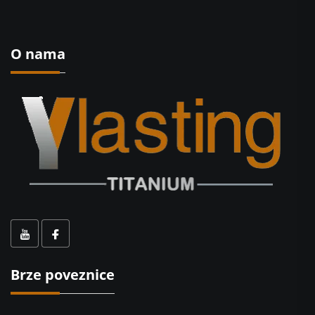
O nama
Brze poveznice