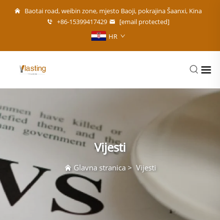
Baotai road, weibin zone, mjesto Baoji, pokrajina Šaanxi, Kina
+86-15399417429
[email protected]
HR
Vijesti
Glavna stranica
>
Vijesti