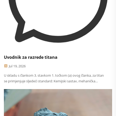
Uvodnik za razrede titana
Jul 19, 2026
U skladu s člankom 3. stavkom 1. točkom (a) ovog članka, za titan
se primjenjuje sljedeći standard: Kemijski sastav, mehanička
svojstva i primjene za svaku razinu.