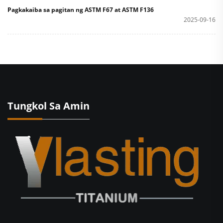
Pagkakaiba sa pagitan ng ASTM F67 at ASTM F136
2025-09-16
Tungkol Sa Amin