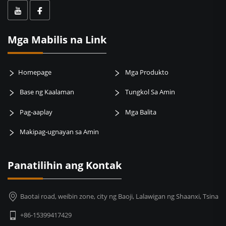
Mga Mabilis na Link
Homepage
Mga Produkto
Base ng Kaalaman
Tungkol Sa Amin
Pag-aaplay
Mga Balita
Makipag-ugnayan sa Amin
Panatilihin ang Kontak
Baotai road, weibin zone, city ng Baoji, Lalawigan ng Shaanxi, Tsina
+86-15399417429