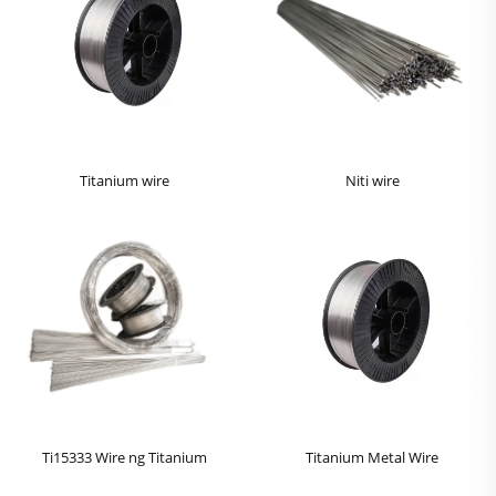
Titanium wire
Niti wire
Ti15333 Wire ng Titanium
Titanium Metal Wire