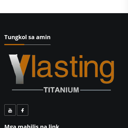
Tungkol sa amin
Mga mabilis na link