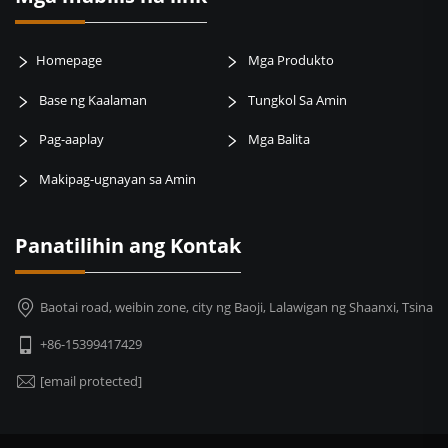
Homepage
Mga Produkto
Base ng Kaalaman
Tungkol Sa Amin
Pag-aaplay
Mga Balita
Makipag-ugnayan sa Amin
Panatilihin ang Kontak
Baotai road, weibin zone, city ng Baoji, Lalawigan ng Shaanxi, Tsina
+86-15399417429
[email protected]