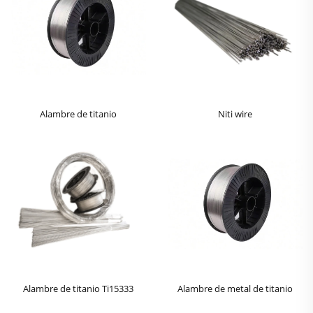
Alambre de titanio
Niti wire
Alambre de titanio Ti15333
Alambre de metal de titanio