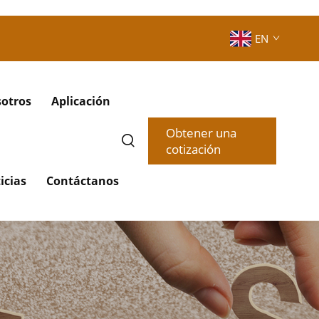
EN
sotros
Aplicación
Obtener una
cotización
icias
Contáctanos