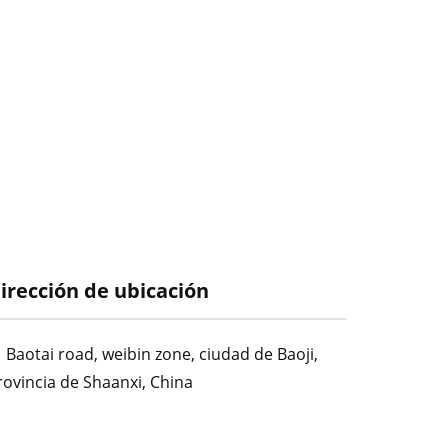
irección de ubicación
Baotai road, weibin zone, ciudad de Baoji,
rovincia de Shaanxi, China