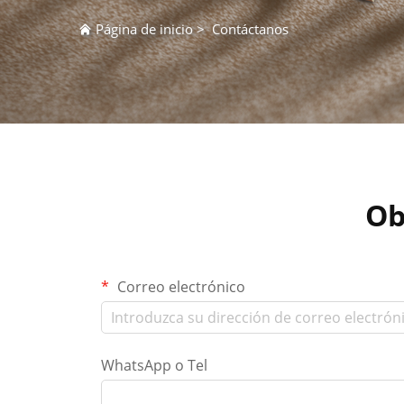
Página de inicio
>
Contáctanos
Ob
Correo electrónico
WhatsApp o Tel