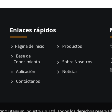
Enlaces rápidos
Página de inicio
Productos
Base de
Conocimiento
Sobre Nosotros
Aplicación
Noticias
Contáctanos
sting Titanium Industry Co.,Ltd. Todos los derechos reserva