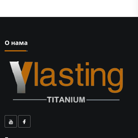
О нама