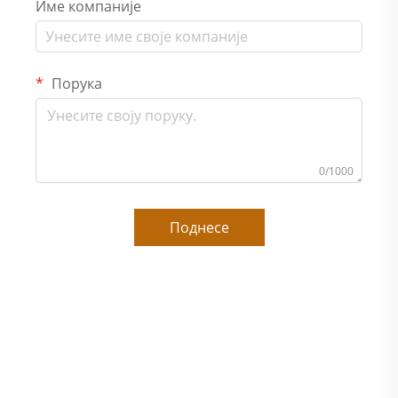
Име компаније
Порука
0/1000
Поднесе