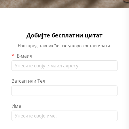
Добијте бесплатни цитат
Наш представник ће вас ускоро контактирати.
Е-маил
Ватсап или Тел
Име