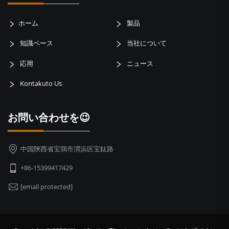
ホーム
製品
知識ベース
当社について
応用
ニュース
Kontakuto Us
お問い合わせを😉
中国陝西省宝鶏市渭浜区宝鈦路
+86-15399417429
[email protected]