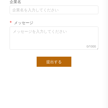
企業名
メッセージ
0/1000
提出する