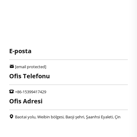
E-posta
[email protected]
Ofis Telefonu
+86-15399417429
Ofis Adresi
Baotai yolu, Weibin bölgesi, Baoji şehri, Şaanhsi Eyaleti, Çin