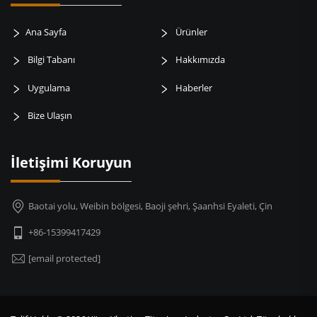
Ana Sayfa
Ürünler
Bilgi Tabanı
Hakkımızda
Uygulama
Haberler
Bize Ulaşın
İletişimi Koruyun
Baotai yolu, Weibin bölgesi, Baoji şehri, Şaanhsi Eyaleti, Çin
+86-15399417429
[email protected]