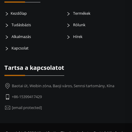
Kezdőlap
Termékek
Tudásbázis
Rólunk
Alkalmazás
Hírek
Kapcsolat
Tartsa a kapcsolatot
Baotai út, Weibin zóna, Baoji város, Sennsi tartomány, Kína
+86-15399417429
[email protected]