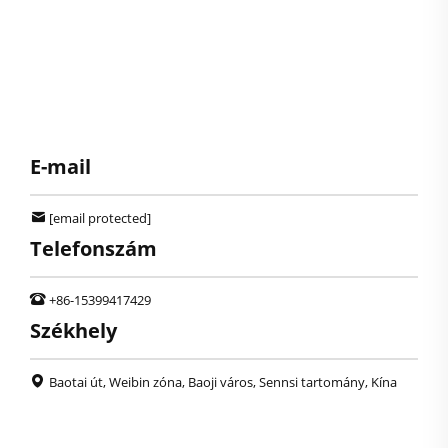
E-mail
[email protected]
Telefonszám
+86-15399417429
Székhely
Baotai út, Weibin zóna, Baoji város, Sennsi tartomány, Kína