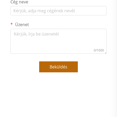
Cég neve
Üzenet
0/1000
Beküldés