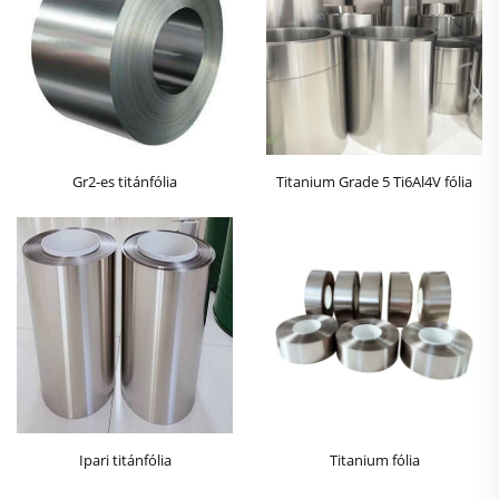
Gr2-es titánfólia
Titanium Grade 5 Ti6Al4V fólia
Ipari titánfólia
Titanium fólia