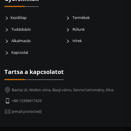
Kezdőlap
Termékek
Tudásbázis
Rólunk
Alkalmazás
Hírek
Kapcsolat
Tartsa a kapcsolatot
Baotai út, Weibin zóna, Baoji város, Sennsi tartomány, Kína
+86-15399417429
[email protected]