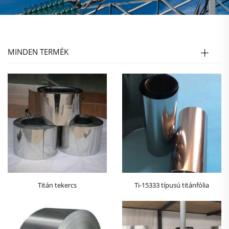
MINDEN TERMÉK
Titán tekercs
Ti-15333 típusú titánfólia