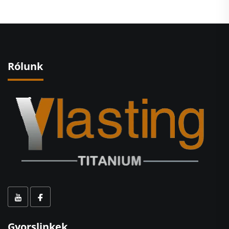
Rólunk
Gyorslinkek