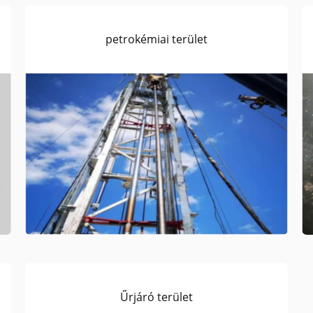
petrokémiai terület
Űrjáró terület