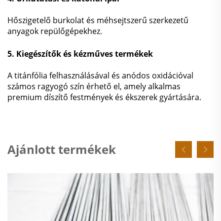
Hőszigetelő burkolat és méhsejtszerű szerkezetű
anyagok repülőgépekhez.
5. Kiegészítők és kézműves termékek
A titánfólia felhasználásával és anódos oxidációval
számos ragyogó szín érhető el, amely alkalmas
premium díszítő festmények és ékszerek gyártására.
Ajánlott termékek