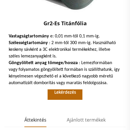
Gr2-Es Titánfólia
Vastagságtartomány
e: 0,01 mm-től 0,1 mm-ig.
Szélességtartomány
: 2 mm-től 300 mm-ig. Használható
keskeny sávként a 3C elektronikai termékekhez, illetve
széles lemezanyagként is.
Göngyölített anyag tömege/hossza
: Lemezformában
vagy folyamatos göngyölített formában is szállíthatunk, így
kényelmesen végezhető el a következő nagyobb méretű
automatizált domborítás vagy maratás feldolgozása.
Lekérdezés
Áttekintés
Ajánlott termékek