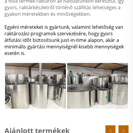
a fólia termék raktáron áll hálózatunkon keresztül, így
gyors, raktárkészletről történő szállítás lehetséges a
gyakori méretekben és minőségekben.
Egyéni méreteket is gyártunk, valamint lehetőség van
raktározási programok szervezésére, hogy gyors
átfutási időt biztosítsunk just-in-time alapon, akár a
minimális gyártási mennyiségnél kisebb mennyiségek
esetén is.
Ajánlott termékek