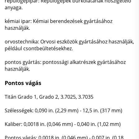
repülőgépipar: Repülőgépek burkolatának hőszigetelő
anyaga.
kémiai ipar: Kémiai berendezések gyártásához
használják.
orvostechnika: Orvosi eszközök gyártásához használják,
például csontbeültetésekhez.
pontos gyártás: pontossági alkatrészek gyártásához
használják.
Pontos vágás
Titán Grado 1, Grado 2, 3.7025, 3.7035
Szélességek: 0,090 in. (2,29 mm) - 12,5 in. (317 mm)
Kaliber: 0,0018 in. (0,046 mm) - 0,040 in. (1,02 mm)
Pontos vágás: 0,0018 in. (0,046 mm) - 0,007 in. (0,18