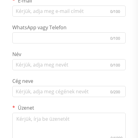
E-mail
0/100
WhatsApp vagy Telefon
0/100
Név
0/100
Cég neve
0/200
Üzenet