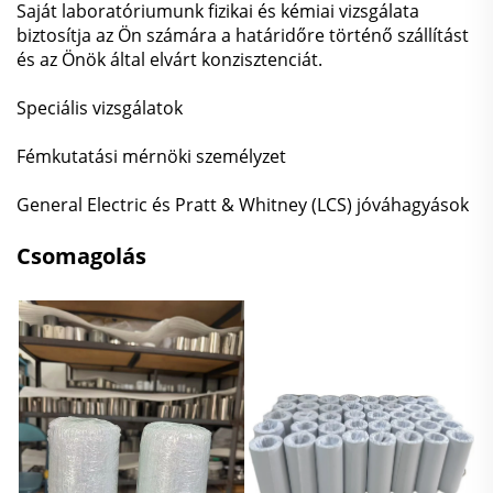
Saját laboratóriumunk fizikai és kémiai vizsgálata
biztosítja az Ön számára a határidőre történő szállítást
és az Önök által elvárt konzisztenciát.
Speciális vizsgálatok
Fémkutatási mérnöki személyzet
General Electric és Pratt & Whitney (LCS) jóváhagyások
Csomagolás