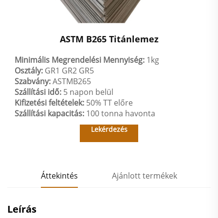
ASTM B265 Titánlemez
Minimális Megrendelési Mennyiség:
1kg
Osztály:
GR1 GR2 GR5
Szabvány:
ASTMB265
Szállítási idő:
5 napon belül
Kifizetési feltételek:
50% TT előre
Szállítási kapacitás:
100 tonna havonta
Lekérdezés
Áttekintés
Ajánlott termékek
Leírás