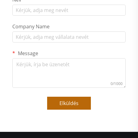
Company Name
Message
0/1000
Elküldés