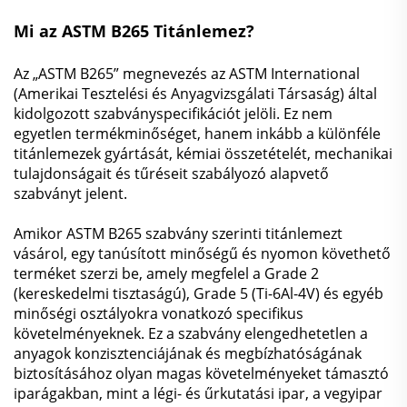
Mi az ASTM B265 Titánlemez?
Az „ASTM B265” megnevezés az ASTM International
(Amerikai Tesztelési és Anyagvizsgálati Társaság) által
kidolgozott szabványspecifikációt jelöli. Ez nem
egyetlen termékminőséget, hanem inkább a különféle
titánlemezek gyártását, kémiai összetételét, mechanikai
tulajdonságait és tűréseit szabályozó alapvető
szabványt jelent.
Amikor ASTM B265 szabvány szerinti titánlemezt
vásárol, egy tanúsított minőségű és nyomon követhető
terméket szerzi be, amely megfelel a Grade 2
(kereskedelmi tisztaságú), Grade 5 (Ti-6Al-4V) és egyéb
minőségi osztályokra vonatkozó specifikus
követelményeknek. Ez a szabvány elengedhetetlen a
anyagok konzisztenciájának és megbízhatóságának
biztosításához olyan magas követelményeket támasztó
iparágakban, mint a légi- és űrkutatási ipar, a vegyipar