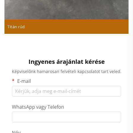
Titán rúd
Ingyenes árajánlat kérése
Képviselőnk hamarosan felvételi kapcsolatot tart veled.
E-mail
WhatsApp vagy Telefon
Név