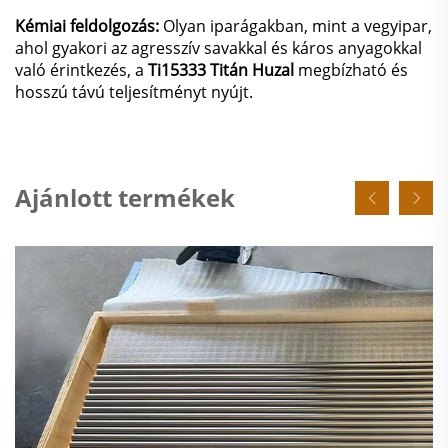
Kémiai feldolgozás:
Olyan iparágakban, mint a vegyipar,
ahol gyakori az agresszív savakkal és káros anyagokkal
való érintkezés, a
Ti15333 Titán Huzal
megbízható és
hosszú távú teljesítményt nyújt.
Ajánlott termékek