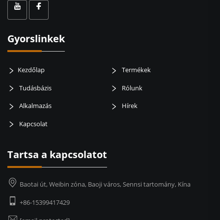
Gyorslinkek
Kezdőlap
Termékek
Tudásbázis
Rólunk
Alkalmazás
Hírek
Kapcsolat
Tartsa a kapcsolatot
Baotai út, Weibin zóna, Baoji város, Sennsi tartomány, Kína
+86-15399417429