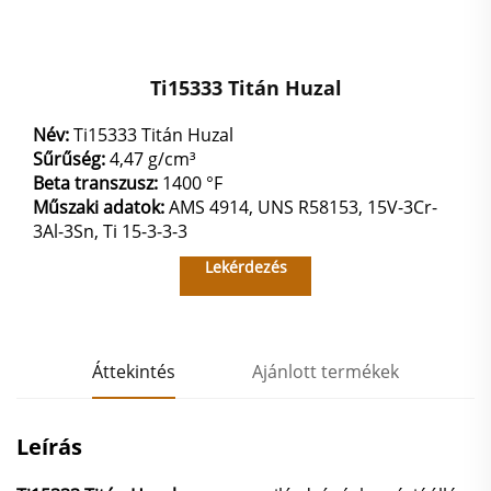
Ti15333 Titán Huzal
Név:
Ti15333 Titán Huzal
Sűrűség:
4,47 g/cm³
Beta transzusz:
1400 °F
Műszaki adatok:
AMS 4914, UNS R58153, 15V-3Cr-
3Al-3Sn, Ti 15-3-3-3
Lekérdezés
Áttekintés
Ajánlott termékek
Leírás