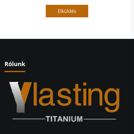
Elküldés
Rólunk