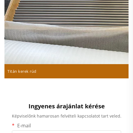
Titán kerek rúd
Ingyenes árajánlat kérése
Képviselőnk hamarosan felvételi kapcsolatot tart veled.
E-mail