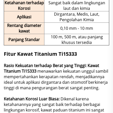
Ketahanan terhadap
Sangat baik dalam lingkungan
Korosi
laut dan kimia
Dirgantara, Medis, Laut,
Aplikasi
Pengolahan Kimia
Rentang diameter
0,10 mm - 10 mm
kawat
100 m, 500 m, atau panjang
Panjang Standar
khusus tersedia
Fitur Kawat Titanium Ti15333
Rasio Kekuatan terhadap Berat yang Tinggi: Kawat
Titanium Ti15333
menawarkan kekuatan unggul sambil
mempertahankan kerapatan rendah, menjadikannya
ideal untuk aplikasi dirgantara dan otomotif berkinerja
tinggi di mana pengurangan berat sangat penting.
Ketahanan Korosi Luar Biasa:
Dikenal karena
ketahanannya yang sangat baik terhadap berbagai
lingkungan korosif, kawat paduan titanium ini sangat