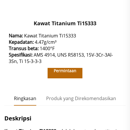
Kawat Titanium Ti15333
Nama:
Kawat Titanium Ti15333
Kepadatan:
4.47g/cm³
Transus beta:
1400°F
Spesifikasi:
AMS 4914, UNS R58153, 15V-3Cr-3Al-
3Sn, Ti 15-3-3-3
Permintaan
Ringkasan
Produk yang Direkomendasikan
Deskripsi