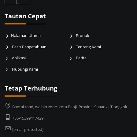
Tautan Cepat
Halaman Utama
Produk
Basis Pengetahuan
Tentang Kami
Aplikasi
Berita
Hubungi Kami
Tetap Terhubung
Baotai road, weibin zone, kota Baoji, Provinsi Shaanxi, Tiongkok
+86-15399417429
[email protected]