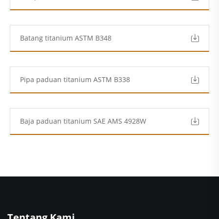
Batang titanium ASTM B348
Pipa paduan titanium ASTM B338
Baja paduan titanium SAE AMS 4928W
Tentang Kami