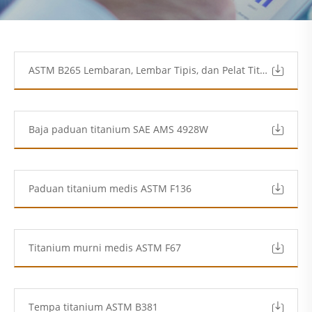
ASTM B265 Lembaran, Lembar Tipis, dan Pelat Titanium serta Paduan Titanium.pdf
Baja paduan titanium SAE AMS 4928W
Paduan titanium medis ASTM F136
Titanium murni medis ASTM F67
Tempa titanium ASTM B381