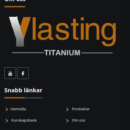
Snabb länkar
Hemsida
Produkter
Kunskapsbank
Om oss