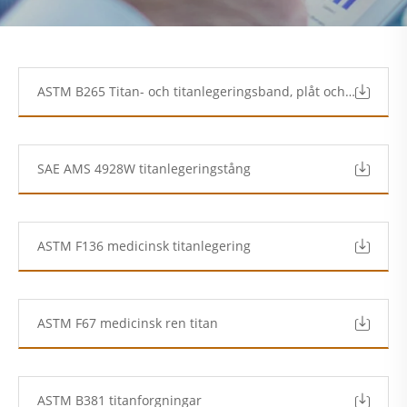
ASTM B265 Titan- och titanlegeringsband, plåt och platta.pdf
SAE AMS 4928W titanlegeringstång
ASTM F136 medicinsk titanlegering
ASTM F67 medicinsk ren titan
ASTM B381 titanforgningar