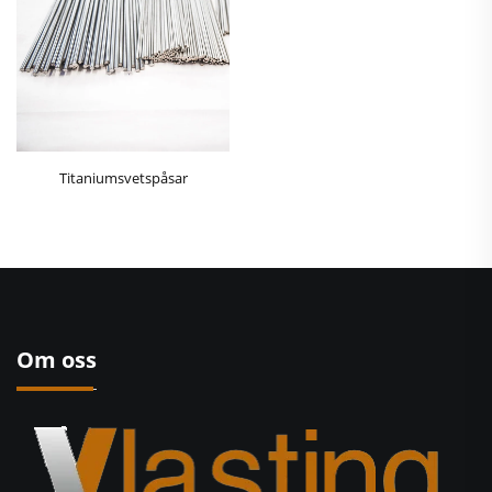
Titaniumsvetspåsar
Om oss