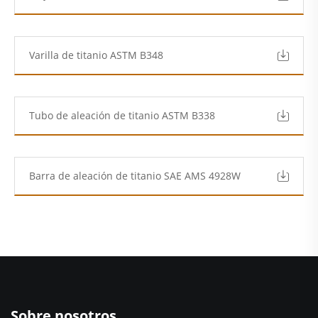
Varilla de titanio ASTM B348
Tubo de aleación de titanio ASTM B338
Barra de aleación de titanio SAE AMS 4928W
Sobre nosotros