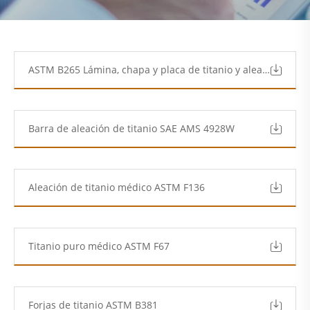
ASTM B265 Lámina, chapa y placa de titanio y aleaciones de titanio.pdf
Barra de aleación de titanio SAE AMS 4928W
Aleación de titanio médico ASTM F136
Titanio puro médico ASTM F67
Forjas de titanio ASTM B381