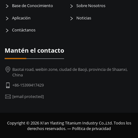
Base de Conocimiento
Sobre Nosotros
Aplicación
Noticias
Contáctanos
Mantén el contacto
Baotai road, weibin zone, ciudad de Baoji, provincia de Shaanxi,
China
+86-15399417429
[email protected]
Copyright © 2026 Xi'an Ylasting Titanium Industry Co.,Ltd. Todos los
derechos reservados. —
Política de privacidad