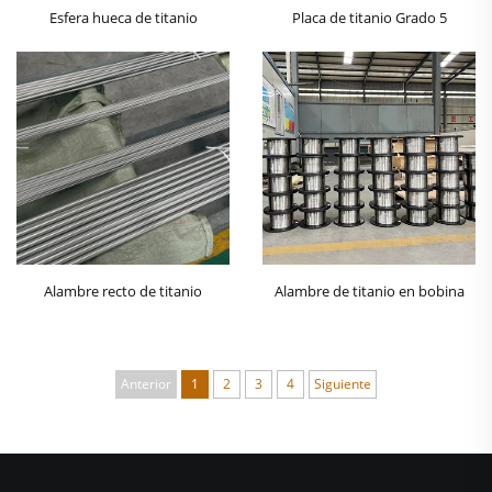
Esfera hueca de titanio
Placa de titanio Grado 5
Alambre recto de titanio
Alambre de titanio en bobina
Anterior
1
2
3
4
Siguiente