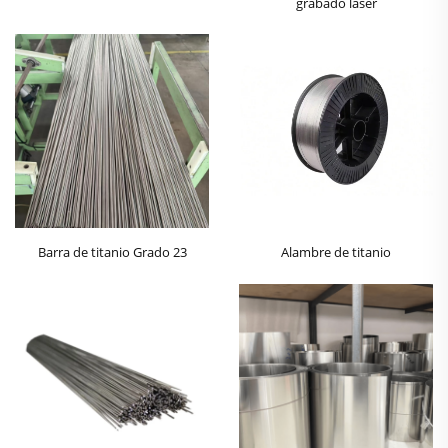
grabado láser
Barra de titanio Grado 23
Alambre de titanio