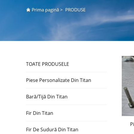
Prima pagină
>
PRODUSE
TOATE PRODUSELE
Piese Personalizate Din Titan
Bară/Tijă Din Titan
Fir Din Titan
P
Fir De Sudură Din Titan