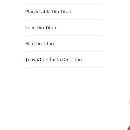
Placă/Tablă Din Titan
Foliе Din Titan
Bilă Din Titan
Țeavă/Conductă Din Titan
Ț