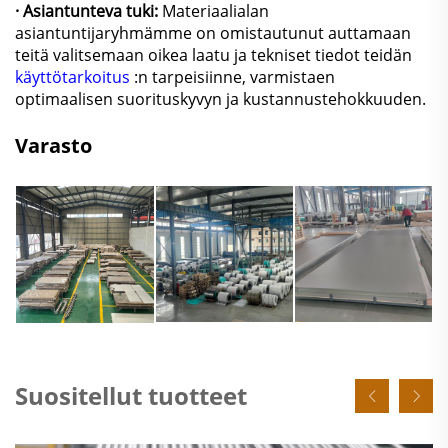
· Asiantunteva tuki:
Materiaalialan
asiantuntijaryhmämme on omistautunut auttamaan
teitä valitsemaan oikea laatu ja tekniset tiedot teidän
käyttötarkoitus
:n tarpeisiinne, varmistaen
optimaalisen suorituskyvyn ja kustannustehokkuuden.
Varasto
Suositellut tuotteet