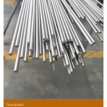
Titanipalkki