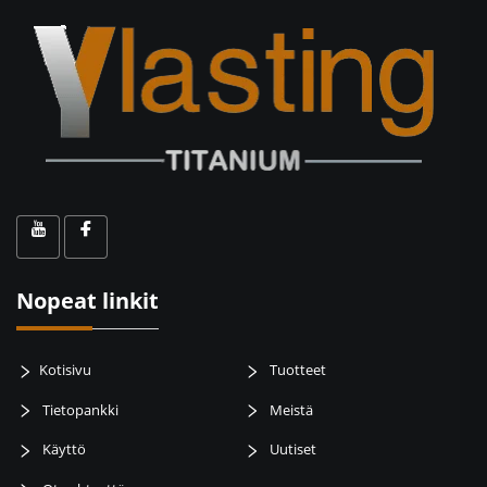
Nopeat linkit
Kotisivu
Tuotteet
Tietopankki
Meistä
Käyttö
Uutiset