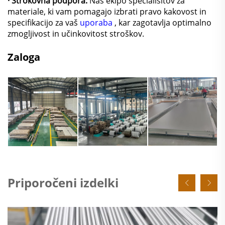
· Strokovna podpora:
Naš ekipo specialisitov za
materiale, ki vam pomagajo izbrati pravo kakovost in
specifikacijo za vaš
uporaba
, kar zagotavlja optimalno
zmogljivost in učinkovitost stroškov.
Zaloga
Priporočeni izdelki