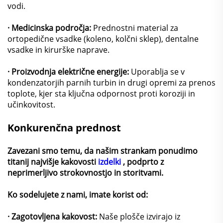
vodi.
· Medicinska področja:
Prednostni material za
ortopedične vsadke (koleno, kolčni sklep), dentalne
vsadke in kirurške naprave.
· Proizvodnja električne energije:
Uporablja se v
kondenzatorjih parnih turbin in drugi opremi za prenos
toplote, kjer sta ključna odpornost proti koroziji in
učinkovitost.
Konkurenčna prednost
Zavezani smo temu, da našim strankam ponudimo
titanij najvišje kakovosti
izdelki
, podprto z
neprimerljivo strokovnostjo in storitvami.
Ko sodelujete z nami, imate korist od:
· Zagotovljena kakovost:
Naše plošče izvirajo iz