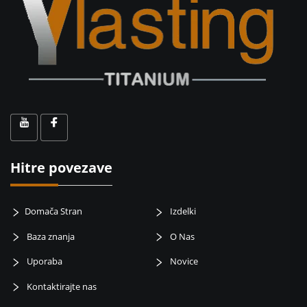
Hitre povezave
Domača Stran
Izdelki
Baza znanja
O Nas
Uporaba
Novice
Kontaktirajte nas