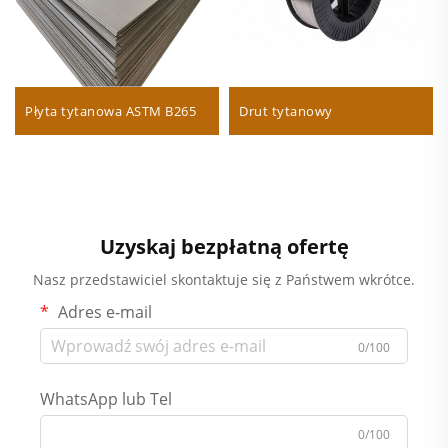
Płyta tytanowa ASTM B265
Drut tytanowy
Uzyskaj bezpłatną ofertę
Nasz przedstawiciel skontaktuje się z Państwem wkrótce.
Adres e-mail
0/100
WhatsApp lub Tel
0/100