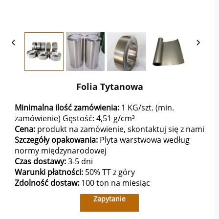
Folia Tytanowa
Minimalna ilość zamówienia:
1 KG/szt. (min.
zamówienie) Gęstość: 4,51 g/cm³
Cena:
produkt na zamówienie, skontaktuj się z nami
Szczegóły opakowania:
Plyta warstwowa według
normy międzynarodowej
Czas dostawy:
3-5 dni
Warunki płatności:
50% TT z góry
Zdolność dostaw:
100 ton na miesiąc
Zapytanie