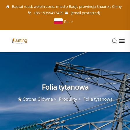
Baotai road, weibin zone, miasto Baoji, prowincja Shaanxi, Chiny
+86-15399417429
[email protected]
PL
Folia tytanowa
Strona Główna
>
Produkty
>
Folia tytanowa