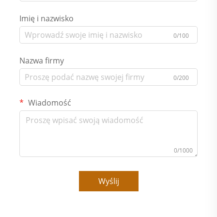
Imię i nazwisko
0/100
Nazwa firmy
0/200
Wiadomość
0/1000
Wyślij