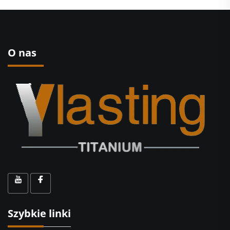
O nas
Szybkie linki