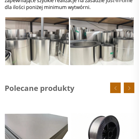
zapewniające szybkie realizacje na zasadzie just-in-time
dla ilości poniżej minimum wytwórni.
Polecane produkty