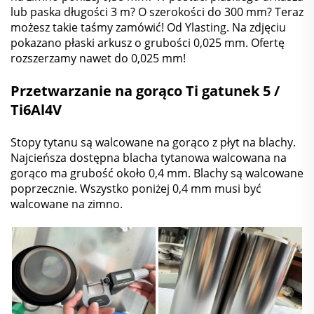
lub paska długości 3 m? O szerokości do 300 mm? Teraz
możesz takie taśmy zamówić! Od Ylasting. Na zdjęciu
pokazano płaski arkusz o grubości 0,025 mm. Ofertę
rozszerzamy nawet do 0,025 mm!
Przetwarzanie na gorąco Ti gatunek 5 /
Ti6Al4V
Stopy tytanu są walcowane na gorąco z płyt na blachy.
Najcieńsza dostępna blacha tytanowa walcowana na
gorąco ma grubość około 0,4 mm. Blachy są walcowane
poprzecznie. Wszystko poniżej 0,4 mm musi być
walcowane na zimno.