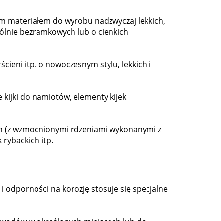
ym materiałem do wyrobu nadzwyczaj lekkich,
gólnie bezramkowych lub o cienkich
cieni itp. o nowoczesnym stylu, lekkich i
ie kijki do namiotów, elementy kijek
ch (z wzmocnionymi rdzeniami wykonanymi z
 rybackich itp.
 odporności na korozję stosuje się specjalne