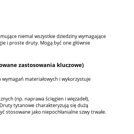
jmujące niemal wszystkie dziedziny wymagające
gie i proste druty. Mogą być one głównie
sowane zastosowania kluczowe)
em wymagań materiałowych i wykorzystuje
nych (np. naprawa ścięgien i więzadeł),
 Druty tytanowe charakteryzują się dużą
yć stosowane jako niepochłanialne szwy trwałe.