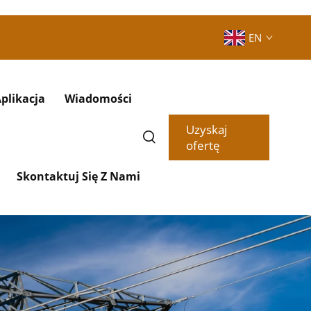
EN
plikacja
Wiadomości
Uzyskaj
ofertę
Skontaktuj Się Z Nami