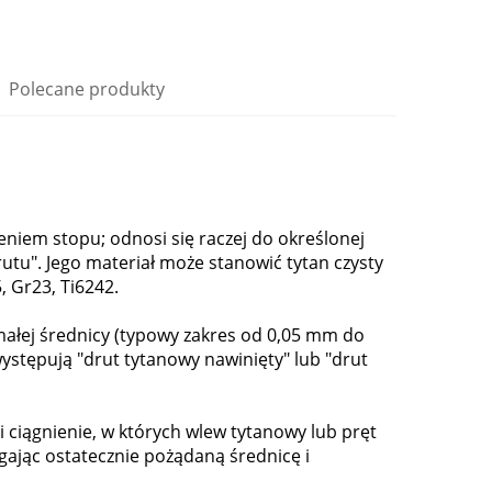
Polecane produkty
niem stopu; odnosi się raczej do określonej
utu". Jego materiał może stanowić tytan czysty
, Gr23, Ti6242.
 małej średnicy (typowy zakres od 0,05 mm do
występują "drut tytanowy nawinięty" lub "drut
i ciągnienie, w których wlew tytanowy lub pręt
ągając ostatecznie pożądaną średnicę i