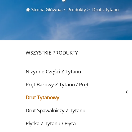
Strona Główna
>
Produkty
>
Drut z tytanu
WSZYSTKIE PRODUKTY
Niżynne Części Z Tytanu
Pręt Barowy Z Tytanu / Pręt
Drut Tytanowy
Drut Spawalniczy Z Tytanu
Płytka Z Tytanu / Płyta