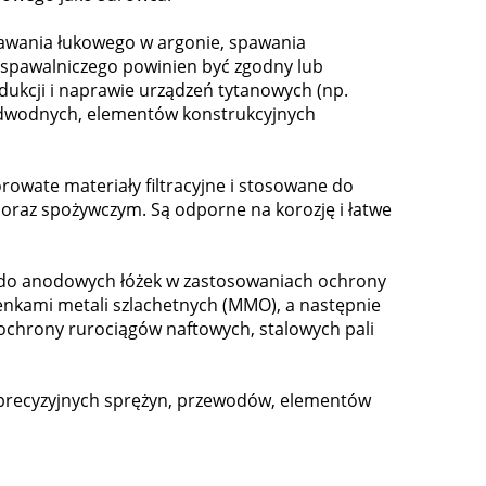
awania łukowego w argonie, spawania
 spawalniczego powinien być zgodny lub
kcji i naprawie urządzeń tytanowych (np.
dwodnych, elementów konstrukcyjnych
orowate materiały filtracyjne i stosowane do
 oraz spożywczym. Są odporne na korozję i łatwe
 do anodowych łóżek w zastosowaniach ochrony
nkami metali szlachetnych (MMO), a następnie
ochrony rurociągów naftowych, stalowych pali
precyzyjnych sprężyn, przewodów, elementów