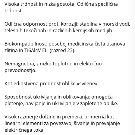
Visoka trdnost in nizka gostota: Odlična specifična
trdnost.
Odlična odpornost proti koroziji: stabilna v morski vodi,
telesnih tekočinah in različnih kemijskih medijih.
Biokompatibilnost: posebej medicinska čista titanova
zlitina in Ti6Al4V ELI (razred 23).
Nemagnetna, z nizko toplotno in električno
prevodnostjo.
Kot edinstvena prednost oblike »svilene«:
Sposobnost ukrivljanja in oblikovanja: omogoča
pletenje, navijanje in ukrivljanje v zapletene oblike.
Visok razmerje dolžine in premera: primerna kot
linearni elementi za povezavo, šivanje in prevajanje
električnega toka.