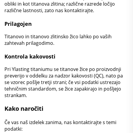
obliki in kot titanova zlitina; različne razrede ločijo
različne lastnosti, zato nas kontaktirajte.
Prilagojen
Titanovo in titanovo zlitinsko žico lahko po vaših
zahtevah prilagodimo.
Kontrola kakovosti
Pri Ylasting titaniumu se titanove žice po proizvodnji
preverijo v oddelku za nadzor kakovosti (QC), nato pa
se vzorec pošlje tretji strani; če vsi podatki ustrezajo
tehničnim standardom, se žice zapakirajo in pošljejo
strankam.
Kako naročiti
Če vas naš izdelek zanima, nas kontaktirajte s temi
podatki: