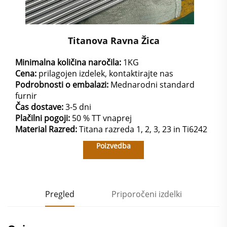
Titanova Ravna Žica
Minimalna količina naročila:
1KG
Cena:
prilagojen izdelek, kontaktirajte nas
Podrobnosti o embalazi:
Mednarodni standard
furnir
Čas dostave:
3-5 dni
Plačilni pogoji:
50 % TT vnaprej
Material
Razred:
Titana razreda 1, 2, 3, 23 in Ti6242
Poizvedba
Pregled
Priporočeni izdelki