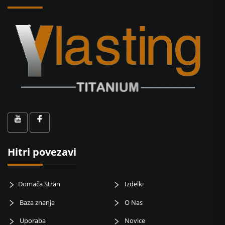
Hitri povezavi
Domača Stran
Izdelki
Baza znanja
O Nas
Uporaba
Novice