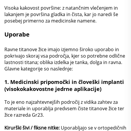
Visoka kakovost površine: z natančnim vlečenjem in
lakanjem je površina gladka in čista, kar jo naredi še
posebej primerno za medicinske namene.
Uporabe
Ravne titanove žice imajo izjemno široko uporabo in
pokrivajo skoraj vsa področja, kjer so potrebne odlične
lastnosti titana; oblika izdelka je tanka, dolga in ravna.
Glavne kategorije so naslednje:
1.
Medicinski pripomočki in človeški implanti
(visokokakovostne jedrne aplikacije)
To je eno najzahtevnejših področij z vidika zahtev za
materiale in uporablja predvsem čiste titanove žice ter
žice razreda Gr23.
Kirurški šivi / fiksne nitke:
Uporabljajo se v ortopedičnih