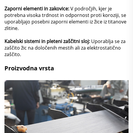
Zaporni elementi in zakovice:
V področjih, kjer je
potrebna visoka trdnost in odpornost proti koroziji, se
uporabljajo posebni zaporni elementi iz žice iz titanove
zlitine.
Kabelski sistemi in pleteni zaščitni sloj:
Uporablja se za
zaščito žic na določenih mestih ali za elektrostatično
zaščito.
Proizvodna vrsta