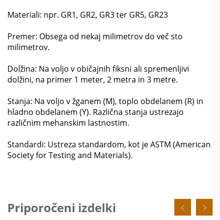
Materiali: npr. GR1, GR2, GR3 ter GR5, GR23
Premer: Obsega od nekaj milimetrov do več sto
milimetrov.
Dolžina: Na voljo v običajnih fiksni ali spremenljivi
dolžini, na primer 1 meter, 2 metra in 3 metre.
Stanja: Na voljo v žganem (M), toplo obdelanem (R) in
hladno obdelanem (Y). Različna stanja ustrezajo
različnim mehanskim lastnostim.
Standardi: Ustreza standardom, kot je ASTM (American
Society for Testing and Materials).
Priporočeni izdelki