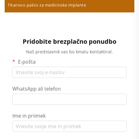
Titanovo palico za medicinske implante
Pridobite brezplačno ponudbo
Naš predstavnik vas bo kmalu kontaktiral.
E-pošta
WhatsApp ali telefon
Ime in priimek