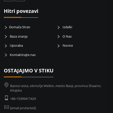
Hitri povezavi
Domača Stran
Izdelki
Baza znanja
O Nas
Uporaba
Novice
Kontaktirajte nas
OSTAJAJMO V STIKU
Baotai cesta, območje Weibin, mesto Baoji, provinca Shaanxi,
Kitajska
+86-15399417429
[email protected]