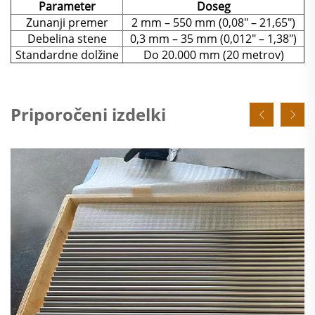
Parameter
Doseg
Zunanji premer
2 mm – 550 mm (0,08" – 21,65")
Debelina stene
0,3 mm – 35 mm (0,012" – 1,38")
Standardne dolžine
Do 20.000 mm (20 metrov)
Priporočeni izdelki