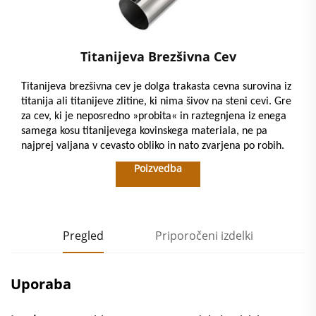
Titanijeva Brezšivna Cev
Titanijeva brezšivna cev je dolga trakasta cevna surovina iz
titanija ali titanijeve zlitine, ki nima šivov na steni cevi. Gre
za cev, ki je neposredno »probita« in raztegnjena iz enega
samega kosu titanijevega kovinskega materiala, ne pa
najprej valjana v cevasto obliko in nato zvarjena po robih.
Poizvedba
Pregled
Priporočeni izdelki
Uporaba