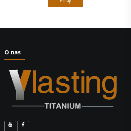
Pošlji
O nas