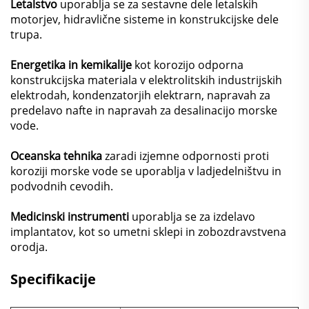
Letalstvo
uporablja se za sestavne dele letalskih
motorjev, hidravlične sisteme in konstrukcijske dele
trupa.
Energetika in kemikalije
kot korozijo odporna
konstrukcijska materiala v elektrolitskih industrijskih
elektrodah, kondenzatorjih elektrarn, napravah za
predelavo nafte in napravah za desalinacijo morske
vode.
Oceanska tehnika
zaradi izjemne odpornosti proti
koroziji morske vode se uporablja v ladjedelništvu in
podvodnih cevodih.
Medicinski instrumenti
uporablja se za izdelavo
implantatov, kot so umetni sklepi in zobozdravstvena
orodja.
Specifikacije