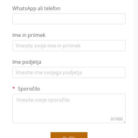
WhatsApp ali telefon
Ime in priimek
Ime podjetja
Sporočilo
0/1000