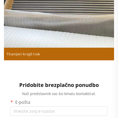
Titanijevi krogli trak
Pridobite brezplačno ponudbo
Naš predstavnik vas bo kmalu kontaktiral.
E-pošta