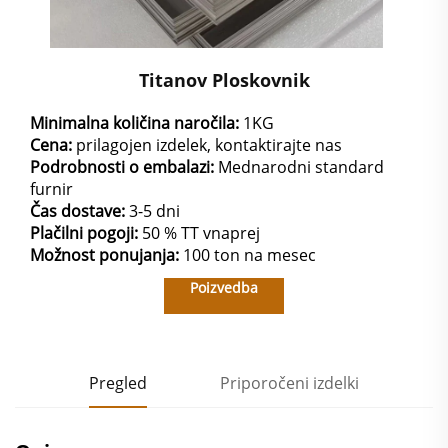
Titanov Ploskovnik
Minimalna količina naročila:
1KG
Cena:
prilagojen izdelek, kontaktirajte nas
Podrobnosti o embalazi:
Mednarodni standard
furnir
Čas dostave:
3-5 dni
Plačilni pogoji:
50 % TT vnaprej
Možnost ponujanja:
100 ton na mesec
Poizvedba
Pregled
Priporočeni izdelki