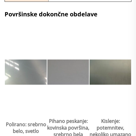
Površinske dokončne obdelave
Pihano peskanje:
Kislenje:
Polirano: srebrno
kovinska površina,
potemnitev,
belo, svetlo
srebrno bela
nekoliko umazano