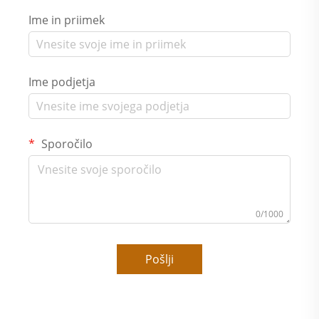
Ime in priimek
Ime podjetja
Sporočilo
0/1000
Pošlji