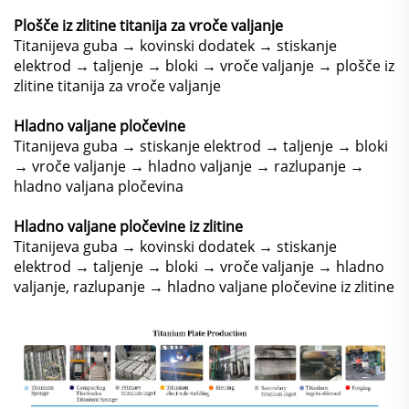
Plošče iz zlitine titanija za vroče valjanje
Titanijeva guba → kovinski dodatek → stiskanje
elektrod → taljenje → bloki → vroče valjanje → plošče iz
zlitine titanija za vroče valjanje
Hladno valjane pločevine
Titanijeva guba → stiskanje elektrod → taljenje → bloki
→ vroče valjanje → hladno valjanje → razlupanje →
hladno valjana pločevina
Hladno valjane pločevine iz zlitine
Titanijeva guba → kovinski dodatek → stiskanje
elektrod → taljenje → bloki → vroče valjanje → hladno
valjanje, razlupanje → hladno valjane pločevine iz zlitine