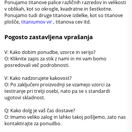
Ponujamo titanove palice različnih razredov in velikosti
v oblikah, kot so okrogle, kvadratne in šestkotne.
Ponujamo tudi druge titanove izdelke, kot so titanove
plošče,
titaniumov vir
, titanova cev itd.
Pogosto zastavljena vprašanja
V: Kako dobim ponudbe, vzorce in serijo?
O: Kliknite zapis za stik z nami in mi vam bomo
posredovali več podrobnosti.
V: Kako nadzorujete kakovost?
O: Po zaključeni proizvodnji se vzamejo vzorci za
testiranje pri tretji osebi, nato pa se s standardi
ugotovi skladnost.
Q: Kako dolg je vaš čas dostave?
O: Imamo veliko zalog in lahko takoj pošljemo, zato nas
kontaktirajte za ponudbo.