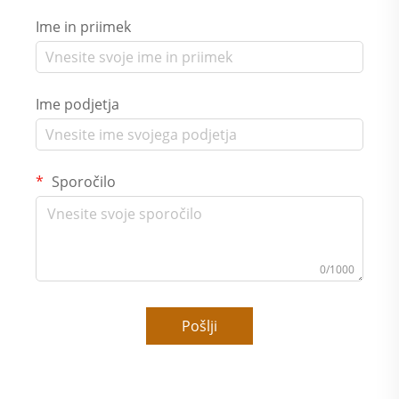
Ime in priimek
Ime podjetja
Sporočilo
0/1000
Pošlji