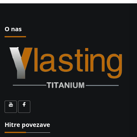
O nas
Hitre povezave