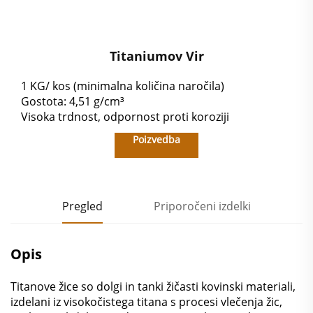
Titaniumov Vir
1 KG/ kos (minimalna količina naročila)
Gostota: 4,51 g/cm³
Visoka trdnost, odpornost proti koroziji
Poizvedba
Pregled
Priporočeni izdelki
Opis
Titanove žice so dolgi in tanki žičasti kovinski materiali,
izdelani iz visokočistega titana s procesi vlečenja žic,