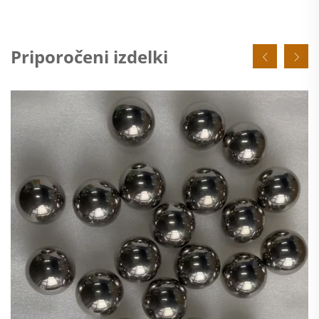
Priporočeni izdelki