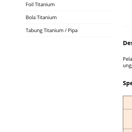
Foil Titanium
Bola Titanium
Tabung Titanium / Pipa
Des
Pela
ungg
Spe