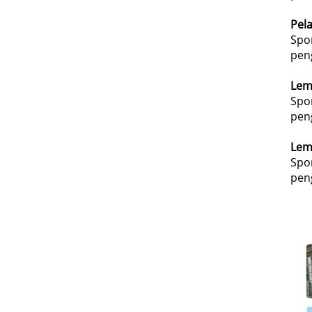
Pel
Spo
pen
Lem
Spo
pen
Lem
Spo
pen