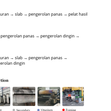
buran → slab → pengerolan panas → pelat hasil
 pengerolan panas → pengerolan dingin →
eburan → slab → pengerolan panas →
erolan dingin