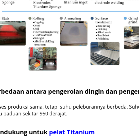
rbedaan antara pengerolan dingin dan penge
ses produksi sama, tetapi suhu peleburannya berbeda. Suhu
 paduan sekitar 950 derajat.
ndukung untuk
pelat Titanium