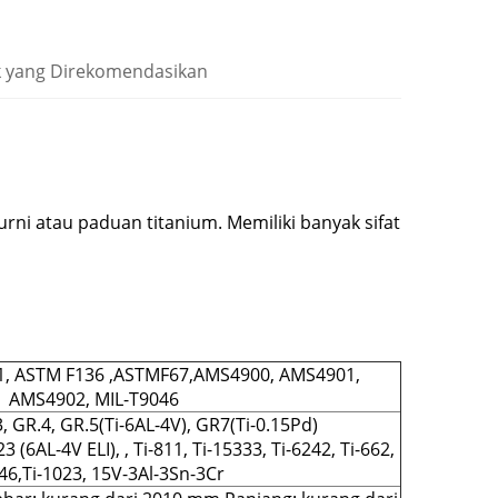
 yang Direkomendasikan
urni atau paduan titanium. Memiliki banyak sifat
, ASTM F136 ,ASTMF67,AMS4900, AMS4901,
AMS4902, MIL-T9046
, GR.4, GR.5(Ti-6AL-4V), GR7(Ti-0.15Pd)
 (6AL-4V ELI), , Ti-811, Ti-15333, Ti-6242, Ti-662,
46,Ti-1023, 15V-3Al-3Sn-3Cr