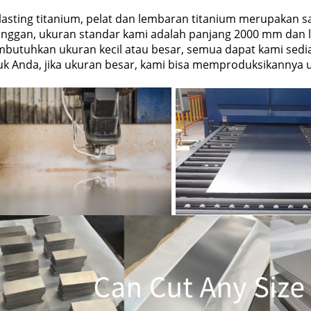
Ylasting titanium, pelat dan lembaran titanium merupakan 
anggan, ukuran standar kami adalah panjang 2000 mm dan l
butuhkan ukuran kecil atau besar, semua dapat kami sedia
uk Anda, jika ukuran besar, kami bisa memproduksikannya 