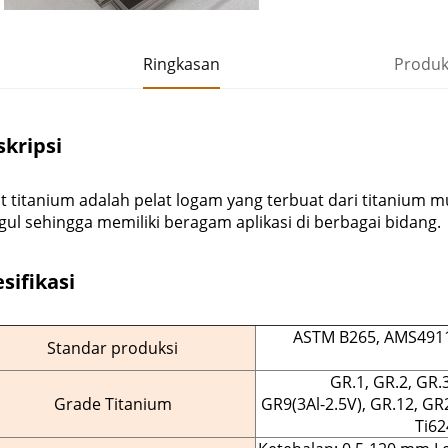
Ringkasan
Produk
kripsi
t titanium adalah pelat logam yang terbuat dari titanium m
ul sehingga memiliki beragam aplikasi di berbagai bidang.
sifikasi
ASTM B265, AMS4911
Standar produksi
GR.1, GR.2, GR.3
Grade Titanium
GR9(3Al-2.5V), GR.12, GR23
Ti62