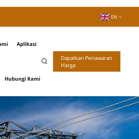
EN
ami
Aplikasi
Dapatkan Penawaran
Harga
Hubungi Kami