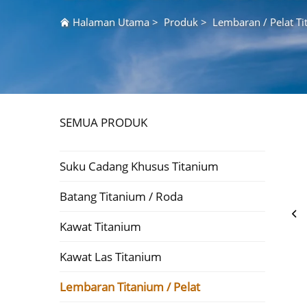
Halaman Utama
>
Produk
>
Lembaran / Pelat T
SEMUA PRODUK
Suku Cadang Khusus Titanium
Batang Titanium / Roda
Kawat Titanium
Kawat Las Titanium
Lembaran Titanium / Pelat