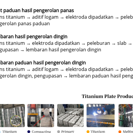
at paduan hasil pengerolan panas
ns titanium → aditif logam → elektroda dipadatkan → pele
gerolan panas paduan
baran hasil pengerolan dingin
ns titanium → elektroda dipadatkan → peleburan → slab →
gupasan → lembaran hasil pengerolan dingin
baran paduan hasil pengerolan dingin
ns titanium → aditif logam → elektroda dipadatkan → pel
gerolan dingin, pengupasan → lembaran paduan hasil peng