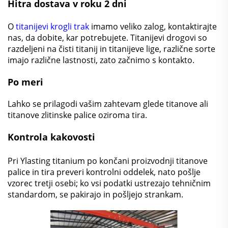
Hitra dostava v roku 2 dni
O
titanijevi krogli trak
imamo veliko zalog, kontaktirajte
nas, da dobite, kar potrebujete. Titanijevi drogovi so
razdeljeni na čisti titanij in titanijeve lige, različne sorte
imajo različne lastnosti, zato začnimo s kontakto.
Po meri
Lahko se prilagodi vašim zahtevam glede titanove ali
titanove zlitinske palice oziroma tira.
Kontrola kakovosti
Pri Ylasting titanium po končani proizvodnji titanove
palice in tira preveri kontrolni oddelek, nato pošlje
vzorec tretji osebi; ko vsi podatki ustrezajo tehničnim
standardom, se pakirajo in pošljejo strankam.