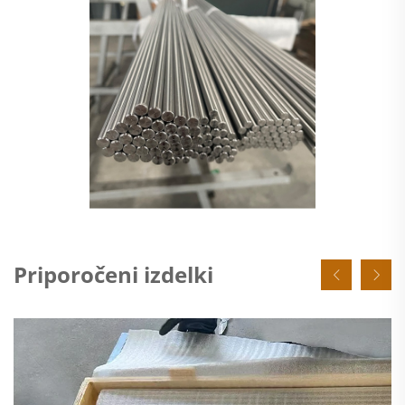
Priporočeni izdelki