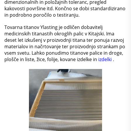
dimenzionalnih in položajnih toleranc, pregled
kakovosti površine itd. Končno se dobi standardizirano
in podrobno poročilo o testiranju.
Tovarna titanov Ylasting je odličen dobavitelj
medicinskih titanastih okroglih palic v Kitajski. Ima
deset let izkušenj v proizvodnji titana ter ponuja razvoj
materialov in načrtovanje ter proizvodnjo strankam po
vsem svetu. Lahko ponudimo titanove palice in droge,
plošče in liste, žice, folije, kovane izdelke in
izdelki
.