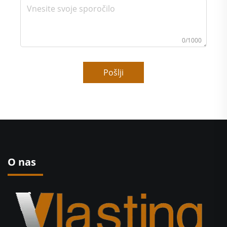
0/1000
Pošlji
O nas