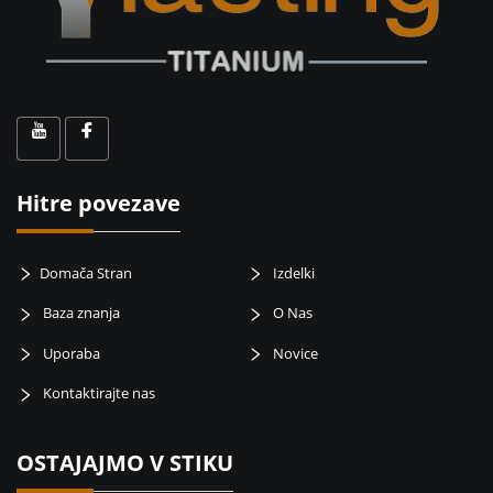
Hitre povezave
Domača Stran
Izdelki
Baza znanja
O Nas
Uporaba
Novice
Kontaktirajte nas
OSTAJAJMO V STIKU