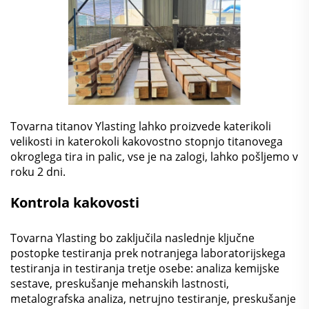
Tovarna titanov Ylasting lahko proizvede katerikoli
velikosti in katerokoli kakovostno stopnjo titanovega
okroglega tira in palic, vse je na zalogi, lahko pošljemo v
roku 2 dni.
Kontrola kakovosti
Tovarna Ylasting bo zaključila naslednje ključne
postopke testiranja prek notranjega laboratorijskega
testiranja in testiranja tretje osebe: analiza kemijske
sestave, preskušanje mehanskih lastnosti,
metalografska analiza, netrujno testiranje, preskušanje