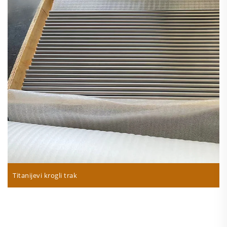
Titanijevi krogli trak