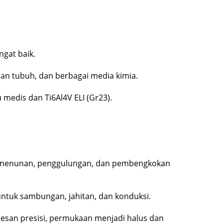
ngat baik.
iran tubuh, dan berbagai media kimia.
 medis dan Ti6Al4V ELI (Gr23).
enenunan, penggulungan, dan pembengkokan
untuk sambungan, jahitan, dan konduksi.
lesan presisi, permukaan menjadi halus dan