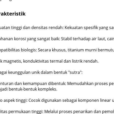
akteristik
atan tinggi dan densitas rendah: Kekuatan spesifik yang sa
hanan korosi yang sangat baik: Stabil terhadap air laut, ca
atibilitas biologis: Secara khusus, titanium murni bermutu
k magnetis, konduktivitas termal dan listrik rendah.
agai keunggulan unik dalam bentuk "sutra":
enturan dan kemampuan dibentuk: Memudahkan proses p
jadi bentuk-bentuk kompleks.
io aspek tinggi: Cocok digunakan sebagai komponen linear 
litas permukaan tinggi: Melalui proses penarikan dan pemo