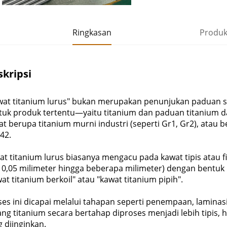
Ringkasan
Produk
kripsi
wat titanium lurus" bukan merupakan penunjukan paduan sp
tuk produk tertentu—yaitu titanium dan paduan titanium d
t berupa titanium murni industri (seperti Gr1, Gr2), atau 
42.
at titanium lurus biasanya mengacu pada kawat tipis atau 
i 0,05 milimeter hingga beberapa milimeter) dengan bentuk 
at titanium berkoil" atau "kawat titanium pipih".
es ini dicapai melalui tahapan seperti penempaan, laminasi
ang titanium secara bertahap diproses menjadi lebih tipis,
 diinginkan.