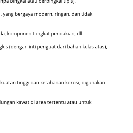
npa bingkai atau berbingkai tipis).
l. yang bergaya modern, ringan, dan tidak
nda, komponen tongkat pendakian, dll.
gkis (dengan inti penguat dari bahan kelas atas),
uatan tinggi dan ketahanan korosi, digunakan
ungan kawat di area tertentu atau untuk