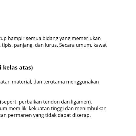
ncakup hampir semua bidang yang memerlukan
 tipis, panjang, dan lurus. Secara umum, kawat
 kelas atas)
aratan material, dan terutama menggunakan
(seperti perbaikan tendon dan ligamen),
anium memiliki kekuatan tinggi dan menimbulkan
itan permanen yang tidak dapat diserap.