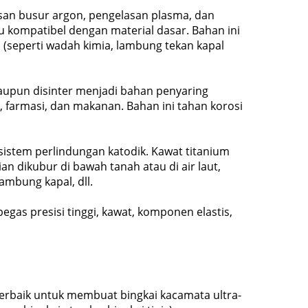
san busur argon, pengelasan plasma, dan
au kompatibel dengan material dasar. Bahan ini
(seperti wadah kimia, lambung tekan kapal
maupun disinter menjadi bahan penyaring
ia, farmasi, dan makanan. Bahan ini tahan korosi
istem perlindungan katodik. Kawat titanium
 dikubur di bawah tanah atau di air laut,
ambung kapal, dll.
as presisi tinggi, kawat, komponen elastis,
rbaik untuk membuat bingkai kacamata ultra-