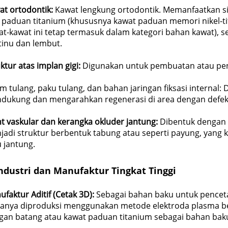
at ortodontik:
Kawat lengkung ortodontik. Memanfaatkan si
i paduan titanium (khususnya kawat paduan memori nikel-ti
at-kawat ini tetap termasuk dalam kategori bahan kawat), 
tinu dan lembut.
ktur atas implan gigi:
Digunakan untuk pembuatan atau pe
m tulang, paku tulang, dan bahan jaringan fiksasi internal: 
dukung dan mengarahkan regenerasi di area dengan defek 
nt vaskular dan kerangka okluder jantung:
Dibentuk dengan 
jadi struktur berbentuk tabung atau seperti payung, yang 
 jantung.
ndustri dan Manufaktur Tingkat Tinggi
faktur Aditif (Cetak 3D):
Sebagai bahan baku untuk pencet
sanya diproduksi menggunakan metode elektroda plasma ber
gan batang atau kawat paduan titanium sebagai bahan bak