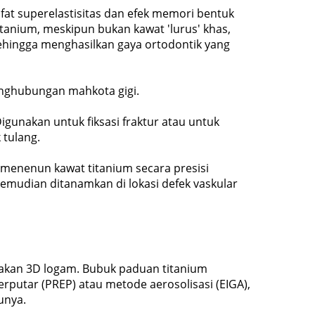
fat superelastisitas dan efek memori bentuk
tanium, meskipun bukan kawat 'lurus' khas,
sehingga menghasilkan gaya ortodontik yang
nghubungan mahkota gigi.
Digunakan untuk fiksasi fraktur atau untuk
tulang.
menenun kawat titanium secara presisi
kemudian ditanamkan di lokasi defek vaskular
akan 3D logam. Bubuk paduan titanium
putar (PREP) atau metode aerosolisasi (EIGA),
unya.