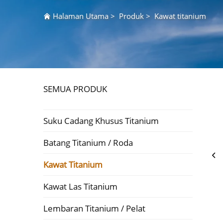
Halaman Utama
>
Produk
>
Kawat titanium
SEMUA PRODUK
Suku Cadang Khusus Titanium
Batang Titanium / Roda
Kawat Titanium
Kawat Las Titanium
Lembaran Titanium / Pelat