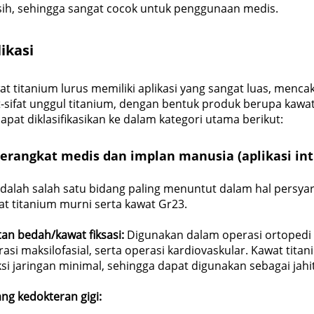
sih, sehingga sangat cocok untuk penggunaan medis.
ikasi
at titanium lurus memiliki aplikasi yang sangat luas, me
t-sifat unggul titanium, dengan bentuk produk berupa kawat
dapat diklasifikasikan ke dalam kategori utama berikut:
erangkat medis dan implan manusia (aplikasi inti
 adalah salah satu bidang paling menuntut dalam hal persy
at titanium murni serta kawat Gr23.
tan bedah/kawat fiksasi:
Digunakan dalam operasi ortopedi 
asi maksilofasial, serta operasi kardiovaskular. Kawat tit
ksi jaringan minimal, sehingga dapat digunakan sebagai jah
ng kedokteran gigi: