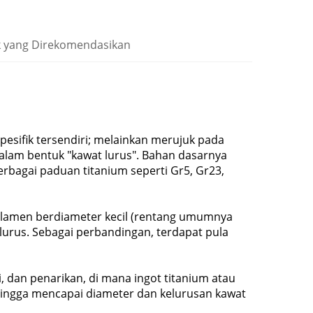
 yang Direkomendasikan
esifik tersendiri; melainkan merujuk pada
alam bentuk "kawat lurus". Bahan dasarnya
berbagai paduan titanium seperti Gr5, Gr23,
filamen berdiameter kecil (rentang umumnya
lurus. Sebagai perbandingan, terdapat pula
, dan penarikan, di mana ingot titanium atau
 hingga mencapai diameter dan kelurusan kawat