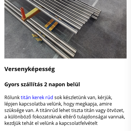
Versenyképesség
Gyors szállítás 2 napon belül
Rólunk
titán kerek rúd
sok készletünk van, kérjük,
lépjen kapcsolatba velünk, hogy megkapja, amire
szüksége van. A titánrúd lehet tiszta titán vagy ötvözet,
a különböző fokozatoknak eltérő tulajdonságai vannak,
kezdjük tehát el velünk a kapcsolatfelvételt