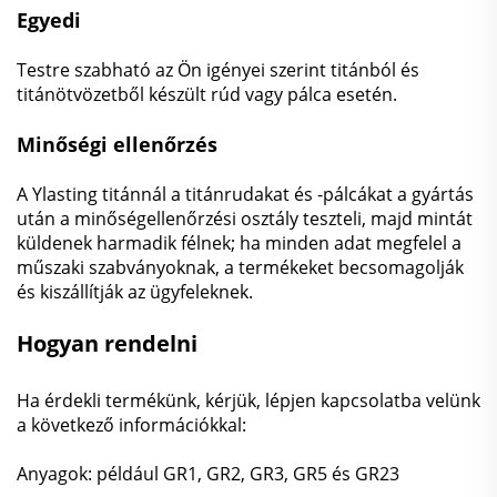
Egyedi
Testre szabható az Ön igényei szerint titánból és
titánötvözetből készült rúd vagy pálca esetén.
Minőségi ellenőrzés
A Ylasting titánnál a titánrudakat és -pálcákat a gyártás
után a minőségellenőrzési osztály teszteli, majd mintát
küldenek harmadik félnek; ha minden adat megfelel a
műszaki szabványoknak, a termékeket becsomagolják
és kiszállítják az ügyfeleknek.
Hogyan rendelni
Ha érdekli termékünk, kérjük, lépjen kapcsolatba velünk
a következő információkkal:
Anyagok: például GR1, GR2, GR3, GR5 és GR23