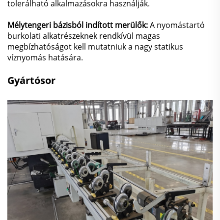
tolerálható alkalmazásokra használják.
Mélytengeri bázisból indított merülők:
A nyomástartó
burkolati alkatrészeknek rendkívül magas
megbízhatóságot kell mutatniuk a nagy statikus
víznyomás hatására.
Gyártósor