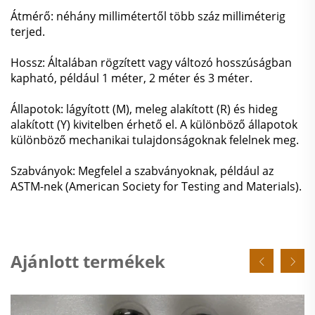
Átmérő: néhány millimétertől több száz milliméterig
terjed.
Hossz: Általában rögzített vagy változó hosszúságban
kapható, például 1 méter, 2 méter és 3 méter.
Állapotok: lágyított (M), meleg alakított (R) és hideg
alakított (Y) kivitelben érhető el. A különböző állapotok
különböző mechanikai tulajdonságoknak felelnek meg.
Szabványok: Megfelel a szabványoknak, például az
ASTM-nek (American Society for Testing and Materials).
Ajánlott termékek