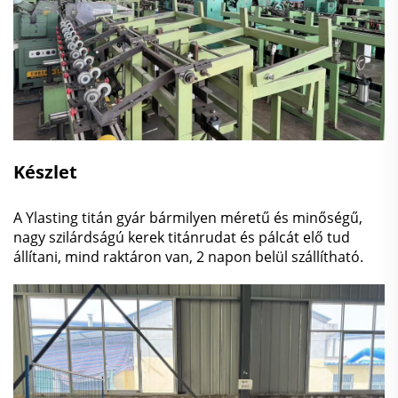
Készlet
A Ylasting titán gyár bármilyen méretű és minőségű,
nagy szilárdságú kerek titánrudat és pálcát elő tud
állítani, mind raktáron van, 2 napon belül szállítható.