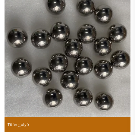
Titán golyó