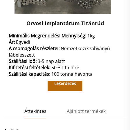
Orvosi Implantátum Titánrúd
Minimális Megrendelési Mennyiség:
1kg
Ár:
Egyedi
A csomagolás részletei:
Nemzetközi szabványú
fábélesszett
Szállítási idő:
3-5 nap alatt
Kifizetési feltételek:
50% TT előre
Szállítási kapacitás:
100 tonna havonta
Lekérdezés
Áttekintés
Ajánlott termékek