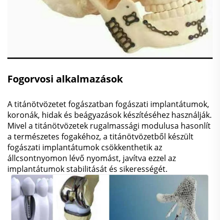
Fogorvosi alkalmazások
A titánötvözetet fogászatban fogászati implantátumok,
koronák, hidak és beágyazások készítéséhez használják.
Mivel a titánötvözetek rugalmassági modulusa hasonlít
a természetes fogakéhoz, a titánötvözetből készült
fogászati implantátumok csökkenthetik az
állcsontnyomon lévő nyomást, javítva ezzel az
implantátumok stabilitását és sikerességét.