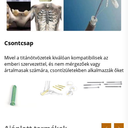
Csontcsap
Mivel a titánötvözetek kiválóan kompatibilisek az
emberi szervezettel, és nem mérgezőek vagy
ártalmasak számára, csontízületekben alkalmazzák őket