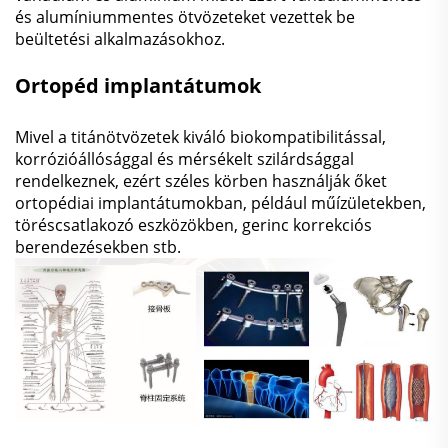
és alumíniummentes ötvözeteket vezettek be
beültetési alkalmazásokhoz.
Ortopéd implantátumok
Mivel a titánötvözetek kiváló biokompatibilitással,
korrózióállósággal és mérsékelt szilárdsággal
rendelkeznek, ezért széles körben használják őket
ortopédiai implantátumokban, például műízületekben,
töréscsatlakozó eszközökben, gerinc korrekciós
berendezésekben stb.