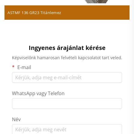
ASTMF 136 GR23 Titánlemez
Ingyenes árajánlat kérése
Képviselőnk hamarosan felvételi kapcsolatot tart veled.
E-mail
WhatsApp vagy Telefon
Név