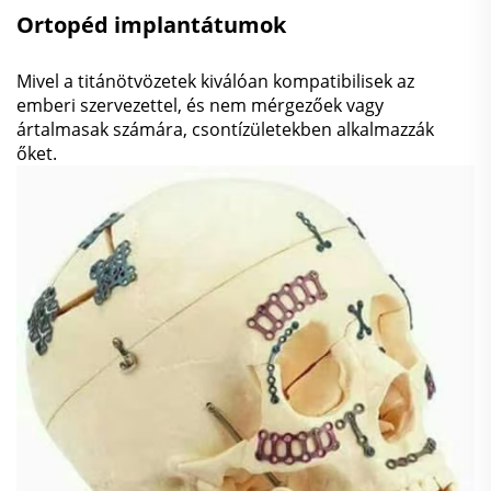
Ortopéd implantátumok
Mivel a titánötvözetek kiválóan kompatibilisek az
emberi szervezettel, és nem mérgezőek vagy
ártalmasak számára, csontízületekben alkalmazzák
őket.