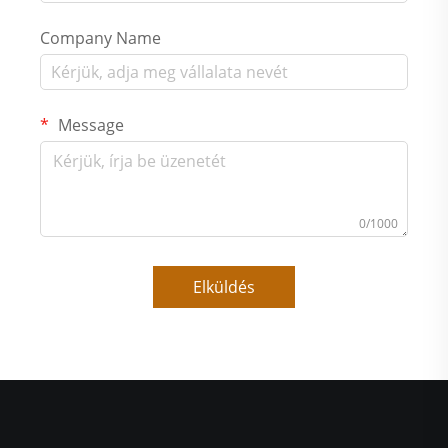
Company Name
Message
0/1000
Elküldés