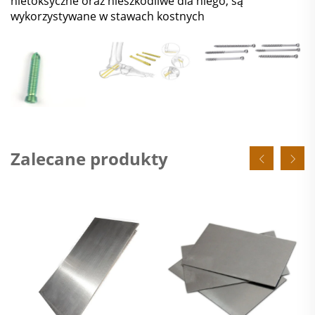
nietoksyczne oraz nieszkodliwe dla niego, są
wykorzystywane w stawach kostnych
Zalecane produkty