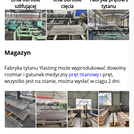
szlifującej
cięcia
tytanu
Magazyn
Fabryka tytanu Ylasting może wyprodukować dowolny
rozmiar i gatunek medyczny
pręt titanowy
i pręt,
wszystko jest na stanie, można wysłać w ciągu 2 dni.