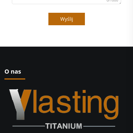
0/1000
Wyślij
O nas