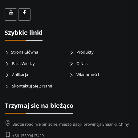
Szybkie linki
Strona Główna
Produkty
Baza Wiedzy
O Nas
Aplikacja
Wiadomości
Skontaktuj Się Z Nami
Trzymaj się na bieżąco
Baotai road, weibin zone, miasto Baoji, prowincja Shaanxi, Chiny
+86-15399417429