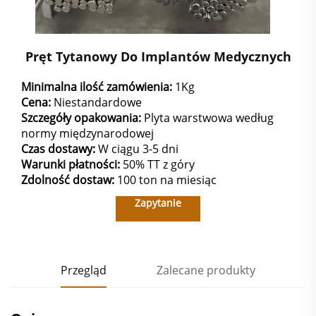
Pręt Tytanowy Do Implantów Medycznych
Minimalna ilość zamówienia:
1Kg
Cena:
Niestandardowe
Szczegóły opakowania:
Plyta warstwowa według
normy międzynarodowej
Czas dostawy:
W ciągu 3-5 dni
Warunki płatności:
50% TT z góry
Zdolność dostaw:
100 ton na miesiąc
Zapytanie
Przegląd
Zalecane produkty