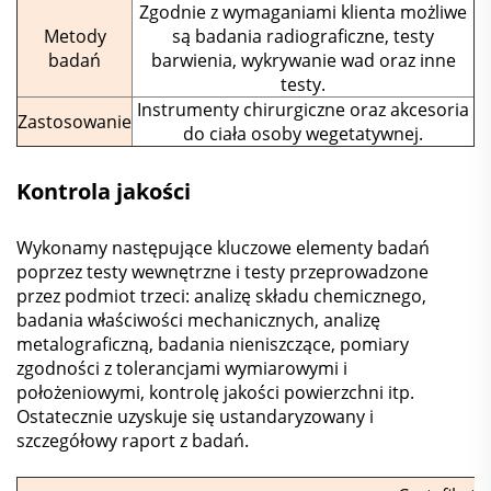
Zgodnie z wymaganiami klienta możliwe
Metody
są badania radiograficzne, testy
badań
barwienia, wykrywanie wad oraz inne
testy.
Instrumenty chirurgiczne oraz akcesoria
Zastosowanie
do ciała osoby wegetatywnej.
Kontrola jakości
Wykonamy następujące kluczowe elementy badań
poprzez testy wewnętrzne i testy przeprowadzone
przez podmiot trzeci: analizę składu chemicznego,
badania właściwości mechanicznych, analizę
metalograficzną, badania nieniszczące, pomiary
zgodności z tolerancjami wymiarowymi i
położeniowymi, kontrolę jakości powierzchni itp.
Ostatecznie uzyskuje się ustandaryzowany i
szczegółowy raport z badań.