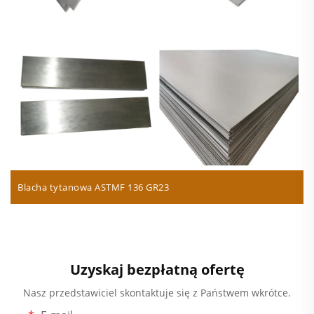
Blacha tytanowa ASTMF 136 GR23
Uzyskaj bezpłatną ofertę
Nasz przedstawiciel skontaktuje się z Państwem wkrótce.