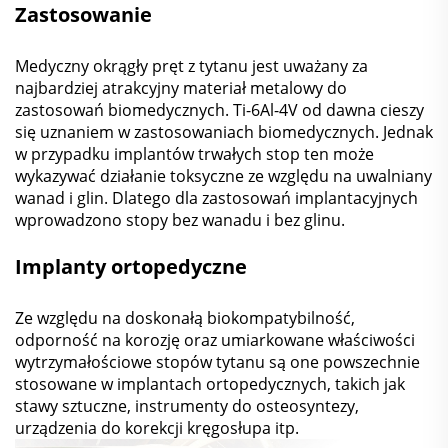
Zastosowanie
Medyczny okrągły pręt z tytanu jest uważany za
najbardziej atrakcyjny materiał metalowy do
zastosowań biomedycznych. Ti-6Al-4V od dawna cieszy
się uznaniem w zastosowaniach biomedycznych. Jednak
w przypadku implantów trwałych stop ten może
wykazywać działanie toksyczne ze względu na uwalniany
wanad i glin. Dlatego dla zastosowań implantacyjnych
wprowadzono stopy bez wanadu i bez glinu.
Implanty ortopedyczne
Ze względu na doskonałą biokompatybilność,
odporność na korozję oraz umiarkowane właściwości
wytrzymałościowe stopów tytanu są one powszechnie
stosowane w implantach ortopedycznych, takich jak
stawy sztuczne, instrumenty do osteosyntezy,
urządzenia do korekcji kręgosłupa itp.