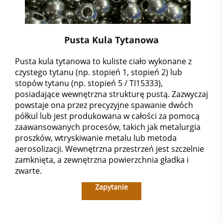
Pusta Kula Tytanowa
Pusta kula tytanowa to kuliste ciało wykonane z
czystego tytanu (np. stopień 1, stopień 2) lub
stopów tytanu (np. stopień 5 / TI15333),
posiadające wewnętrzna strukturę pustą. Zazwyczaj
powstaje ona przez precyzyjne spawanie dwóch
półkul lub jest produkowana w całości za pomocą
zaawansowanych procesów, takich jak metalurgia
proszków, wtryskiwanie metalu lub metoda
aerosolizacji. Wewnętrzna przestrzeń jest szczelnie
zamknięta, a zewnętrzna powierzchnia gładka i
zwarte.
Zapytanie