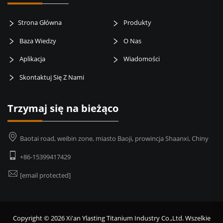
Strona Główna
Produkty
Baza Wiedzy
O Nas
Aplikacja
Wiadomości
Skontaktuj Się Z Nami
Trzymaj się na bieżąco
Baotai road, weibin zone, miasto Baoji, prowincja Shaanxi, Chiny
+86-15399417429
[email protected]
Copyright © 2026 Xi'an Ylasting Titanium Industry Co.,Ltd. Wszelkie