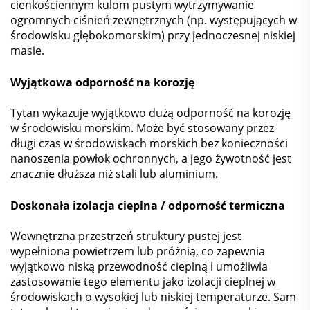
cienkościennym kulom pustym wytrzymywanie
ogromnych ciśnień zewnętrznych (np. występujących w
środowisku głębokomorskim) przy jednoczesnej niskiej
masie.
Wyjątkowa odporność na korozję
Tytan wykazuje wyjątkowo dużą odporność na korozję
w środowisku morskim. Może być stosowany przez
długi czas w środowiskach morskich bez konieczności
nanoszenia powłok ochronnych, a jego żywotność jest
znacznie dłuższa niż stali lub aluminium.
Doskonała izolacja cieplna / odporność termiczna
Wewnętrzna przestrzeń struktury pustej jest
wypełniona powietrzem lub próżnią, co zapewnia
wyjątkowo niską przewodność cieplną i umożliwia
zastosowanie tego elementu jako izolacji cieplnej w
środowiskach o wysokiej lub niskiej temperaturze. Sam