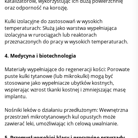
katalizatorów, wykorzystując ich dużą powierzchnię
oraz odporność na korozję.
Kulki izolacyjne do zastosowań w wysokich
temperaturach: Służą jako warstwa wypełniająca
izolacyjna w rurociągach lub reaktorach
przeznaczonych do pracy w wysokich temperaturach.
4. Medycyna i biotechnologia
Materiały wypełniające do regeneracji kości: Porowate
puste kulki tytanowe (lub mikrokulki) mogą być
stosowane jako wypełniacze ubytków kostnych,
wspierając wzrost tkanki kostnej i zmniejszając masę
implantu.
Nośniki leków o działaniu przedłużonym: Wewnętrzna
przestrzeń mikrotytanowych kul opustych może
zawierać leki, umożliwiając ich celową uwalnianie.
5. Przemysł wysokiej klasy i precyzyjne przyrządy