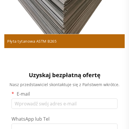
Płyta tytanowa ASTM B265
Uzyskaj bezpłatną ofertę
Nasz przedstawiciel skontaktuje się z Państwem wkrótce.
E-mail
WhatsApp lub Tel