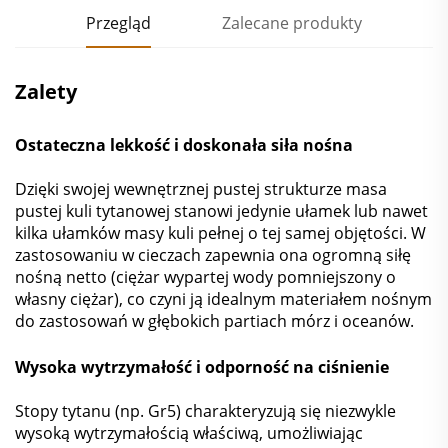
Przegląd
Zalecane produkty
Zalety
Ostateczna lekkość i doskonała siła nośna
Dzięki swojej wewnętrznej pustej strukturze masa
pustej kuli tytanowej stanowi jedynie ułamek lub nawet
kilka ułamków masy kuli pełnej o tej samej objętości. W
zastosowaniu w cieczach zapewnia ona ogromną siłę
nośną netto (ciężar wypartej wody pomniejszony o
własny ciężar), co czyni ją idealnym materiałem nośnym
do zastosowań w głębokich partiach mórz i oceanów.
Wysoka wytrzymałość i odporność na ciśnienie
Stopy tytanu (np. Gr5) charakteryzują się niezwykle
wysoką wytrzymałością właściwą, umożliwiając