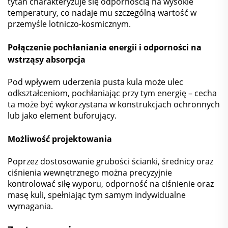
tytan charakteryzuje się odpornością na wysokie
temperatury, co nadaje mu szczególną wartość w
przemyśle lotniczo-kosmicznym.
Połączenie pochłaniania energii i odporności na
wstrząsy
absorpcja
Pod wpływem uderzenia pusta kula może ulec
odkształceniom, pochłaniając przy tym energię – cecha
ta może być wykorzystana w konstrukcjach ochronnych
lub jako element buforujący.
Możliwość projektowania
Poprzez dostosowanie grubości ścianki, średnicy oraz
ciśnienia wewnętrznego można precyzyjnie
kontrolować siłę wyporu, odporność na ciśnienie oraz
masę kuli, spełniając tym samym indywidualne
wymagania.