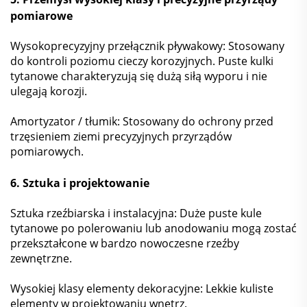
pomiarowe
Wysokoprecyzyjny przełącznik pływakowy: Stosowany
do kontroli poziomu cieczy korozyjnych. Puste kulki
tytanowe charakteryzują się dużą siłą wyporu i nie
ulegają korozji.
Amortyzator / tłumik: Stosowany do ochrony przed
trzęsieniem ziemi precyzyjnych przyrządów
pomiarowych.
6. Sztuka i projektowanie
Sztuka rzeźbiarska i instalacyjna: Duże puste kule
tytanowe po polerowaniu lub anodowaniu mogą zostać
przekształcone w bardzo nowoczesne rzeźby
zewnętrzne.
Wysokiej klasy elementy dekoracyjne: Lekkie kuliste
elementy w projektowaniu wnętrz.