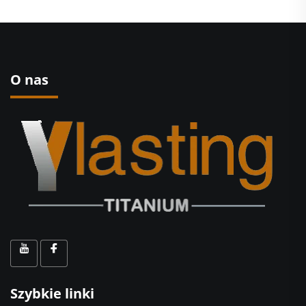
O nas
Szybkie linki