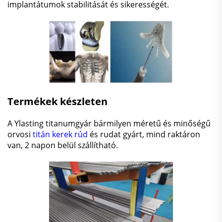
implantátumok stabilitását és sikerességét.
Termékek készleten
A Ylasting titanumgyár bármilyen méretű és minőségű
orvosi
titán kerek rúd
és rudat gyárt, mind raktáron
van, 2 napon belül szállítható.