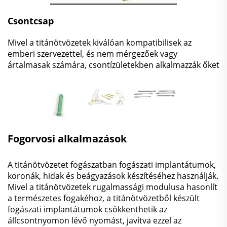
Csontcsap
Mivel a titánötvözetek kiválóan kompatibilisek az
emberi szervezettel, és nem mérgezőek vagy
ártalmasak számára, csontízületekben alkalmazzák őket
Fogorvosi alkalmazások
A titánötvözetet fogászatban fogászati implantátumok,
koronák, hidak és beágyazások készítéséhez használják.
Mivel a titánötvözetek rugalmassági modulusa hasonlít
a természetes fogakéhoz, a titánötvözetből készült
fogászati implantátumok csökkenthetik az
állcsontnyomon lévő nyomást, javítva ezzel az