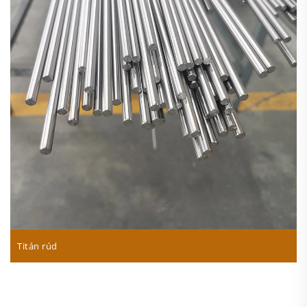
Titán rúd