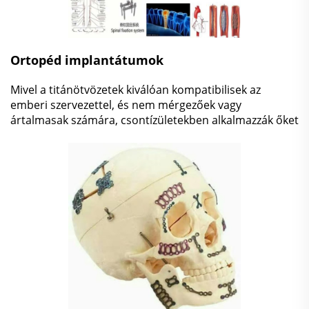
Ortopéd implantátumok
Mivel a titánötvözetek kiválóan kompatibilisek az
emberi szervezettel, és nem mérgezőek vagy
ártalmasak számára, csontízületekben alkalmazzák őket