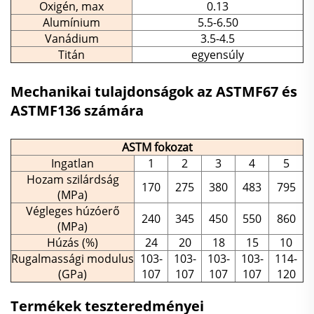
Oxigén, max
0.13
Alumínium
5.5-6.50
Vanádium
3.5-4.5
Titán
egyensúly
Mechanikai tulajdonságok az ASTMF67 és
ASTMF136 számára
ASTM fokozat
Ingatlan
1
2
3
4
5
Hozam szilárdság
170
275
380
483
795
(MPa)
Végleges húzóerő
240
345
450
550
860
(MPa)
Húzás (%)
24
20
18
15
10
Rugalmassági modulus
103-
103-
103-
103-
114-
(GPa)
107
107
107
107
120
Termékek teszteredményei