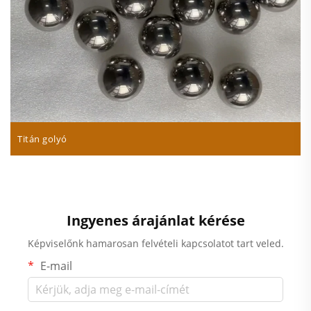
Titán golyó
Ingyenes árajánlat kérése
Képviselőnk hamarosan felvételi kapcsolatot tart veled.
E-mail