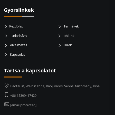
Gyorslinkek
Kezdőlap
Termékek
Tudásbázis
Rólunk
Alkalmazás
Hírek
Kapcsolat
Tartsa a kapcsolatot
Baotai út, Weibin zóna, Baoji város, Sennsi tartomány, Kína
+86-15399417429
[email protected]