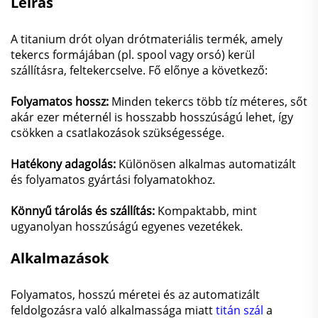
Leírás
A titanium drót olyan drótmateriális termék, amely
tekercs formájában (pl. spool vagy orsó) kerül
szállításra, feltekercselve. Fő előnye a következő:
Folyamatos hossz:
Minden tekercs több tíz méteres, sőt
akár ezer méternél is hosszabb hosszúságú lehet, így
csökken a csatlakozások szükségessége.
Hatékony adagolás:
Különösen alkalmas automatizált
és folyamatos gyártási folyamatokhoz.
Könnyű tárolás és szállítás:
Kompaktabb, mint
ugyanolyan hosszúságú egyenes vezetékek.
Alkalmazások
Folyamatos, hosszú méretei és az automatizált
feldolgozásra való alkalmassága miatt
titán szál
a