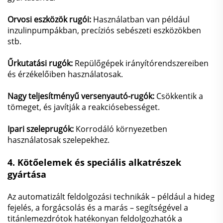
Orvosi eszközök rugói:
Használatban van például
inzulinpumpákban, precíziós sebészeti eszközökben
stb.
Űrkutatási rugók:
Repülőgépek irányítórendszereiben
és érzékelőiben használatosak.
Nagy teljesítményű versenyautó-rugók:
Csökkentik a
tömeget, és javítják a reakciósebességet.
Ipari szeleprugók:
Korrodáló környezetben
használatosak szelepekhez.
4.
Kötőelemek és speciális alkatrészek
gyártása
Az automatizált feldolgozási technikák – például a hideg
fejelés, a forgácsolás és a marás – segítségével a
titánlemezdrótok hatékonyan feldolgozhatók a