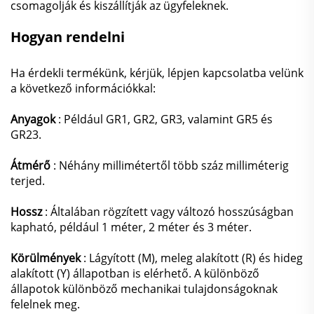
csomagolják és kiszállítják az ügyfeleknek.
Hogyan rendelni
Ha érdekli termékünk, kérjük, lépjen kapcsolatba velünk
a következő információkkal:
Anyagok
: Például GR1, GR2, GR3, valamint GR5 és
GR23.
Átmérő
: Néhány millimétertől több száz milliméterig
terjed.
Hossz
: Általában rögzített vagy változó hosszúságban
kapható, például 1 méter, 2 méter és 3 méter.
Körülmények
: Lágyított (M), meleg alakított (R) és hideg
alakított (Y) állapotban is elérhető. A különböző
állapotok különböző mechanikai tulajdonságoknak
felelnek meg.