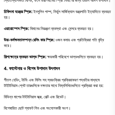
স্থিতিস্থাপকতা বিশিষ্ট, ফলে উচ্চ-মানের স্প্রিং নির্মাণের জন্য এগুলি আদর্শ উপাদান।
চিকিৎসা যন্ত্রের স্প্রিং:
ইনসুলিন পাম্প, নির্ভুল সার্জিক্যাল যন্ত্রপাতি ইত্যাদিতে ব্যবহৃত
হয়।
এয়ারোস্পেস স্প্রিং:
বিমানের নিয়ন্ত্রণ ব্যবস্থা এবং সেন্সরে ব্যবহৃত হয়।
উচ্চ-কর্মক্ষমতাসম্পন্ন রেসিং কার স্প্রিং:
ওজন কমায় এবং প্রতিক্রিয়া গতি বৃদ্ধি
করে।
শিল্পক্ষেত্রে ব্যবহৃত ভাল্ভ স্প্রিং:
ক্ষয়কারী পরিবেশে ভাল্ভগুলিতে ব্যবহৃত হয়।
4.
ফাস্টেনার ও বিশেষ উপাদান উৎপাদন
শীতল হেডিং, টার্নিং এবং মিলিং সহ স্বয়ংক্রিয় প্রক্রিয়াকরণ পদ্ধতির মাধ্যমে
টাইটানিয়াম প্লেট তারগুলিকে দক্ষতার সাথে নিম্নলিখিতগুলিতে প্রক্রিয়া করা হয়:
বিভিন্ন মাপের টাইটানিয়াম স্ক্রু, বোল্ট এবং রিভেট।
বিশেষায়িত ছোট শ্যাফট পিন এবং সংযোগকারী অংশ।