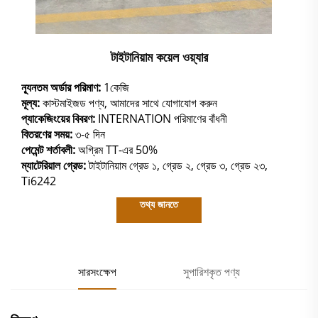
টাইটানিয়াম কয়েল ওয়্যার
ন্যূনতম অর্ডার পরিমাণ:
1কেজি
মূল্য:
কাস্টমাইজড পণ্য, আমাদের সাথে যোগাযোগ করুন
প্যাকেজিংয়ের বিবরণ:
INTERNATION পরিমাণের বাঁধনী
বিতরণের সময়:
৩-৫ দিন
পেমেন্ট শর্তাবলী:
অগ্রিম TT-এর 50%
ম্যাটেরিয়াল গ্রেড:
টাইটানিয়াম গ্রেড ১, গ্রেড ২, গ্রেড ৩, গ্রেড ২৩,
Ti6242
তথ্য জানতে
সারসংক্ষেপ
সুপারিশকৃত পণ্য