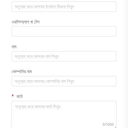
ওয়াটসঅ্যাপ বা টেল
নাম
কোম্পানির নাম
বার্তা
0/1000