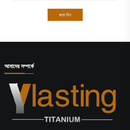
জমা দিন
আমাদের সম্পর্কে