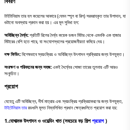
বিবরণ
টাইটানিয়াম তার হল কয়েলের আকারে (যেমন স্পুল বা রিল) সরবরাহকৃত তার উপাদান, যা
গুটানো অবস্থায় প্রদান করা হয়। এর মূল সুবিধা হল:
অবিচ্ছিন্ন দৈর্ঘ্য:
প্রতিটি রিলের দৈর্ঘ্য কয়েক ডজন মিটার থেকে এমনকি এক হাজার
মিটারের বেশি হতে পারে, যা সংযোগস্থলের প্রয়োজনীয়তা কমিয়ে দেয়।
দক্ষ ফিডিং:
বিশেষভাবে স্বয়ংক্রিয় ও অবিচ্ছিন্ন উৎপাদন প্রক্রিয়ার জন্য উপযুক্ত।
সংরক্ষণ ও পরিবহনের জন্য সহজ:
একই দৈর্ঘ্যের সোজা তারের তুলনায় এটি আরও
সংকুচিত।
প্রয়োগ
যেহেতু এটি অবিচ্ছিন্ন, দীর্ঘ মাত্রার এবং স্বয়ংক্রিয় প্রক্রিয়াকরণের জন্য উপযুক্ত,
টাইটেনিয়াম তার
রডগুলি মূলত নিম্নলিখিত প্রধান ক্ষেত্রগুলিতে প্রয়োগ করা হয়:
1.
যোগাত্মক উৎপাদন ও ওয়েল্ডিং খাত (সবচেয়ে বড় শিল্প
প্রয়োগ
)