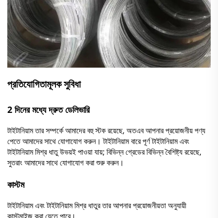
প্রতিযোগিতামূলক সুবিধা
2 দিনের মধ্যে দ্রুত ডেলিভারি
টাইটানিয়াম তার সম্পর্কে আমাদের বহু স্টক রয়েছে, অতএব আপনার প্রয়োজনীয় পণ্য
পেতে আমাদের সাথে যোগাযোগ করুন। টাইটানিয়াম বারে পূর্ণ টাইটানিয়াম এবং
টাইটানিয়াম মিশ্র ধাতু উভয়ই পাওয়া যায়; বিভিন্ন গ্রেডের বিভিন্ন বৈশিষ্ট্য রয়েছে,
সুতরাং আমাদের সাথে যোগাযোগ করা শুরু করুন।
কাস্টম
টাইটানিয়াম এবং টাইটানিয়াম মিশ্র ধাতুর তার আপনার প্রয়োজনীয়তা অনুযায়ী
কাস্টমাইজ করা যেতে পারে।