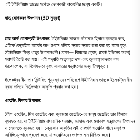
এটি টাইটানিয়াম তারের সর্বোচ্চ ভোগকারী খাতগুলির মধ্যে একটি।
ধাতু যোগকরণ উৎপাদন (3D মুদ্রণ)
তার আর্ক যোগাশ্রয়ী উৎপাদন:
টাইটানিয়াম তারকে কাঁচামাল হিসাবে ব্যবহার করে,
এটিকে বৈদ্যুতিক আর্কের তাপ উৎসে গলিয়ে স্তরে স্তরে জমা করা হয় যাতে বৃহৎ
টাইটানিয়াম মিশ্র ধাতুর উপাদানগুলি (যেমন— বিমানের ফ্রেম, রকেট ইঞ্জিনের অংশ)
সরাসরি তৈরি করা যায়। এই পদ্ধতি অত্যন্ত দক্ষ এবং তুলনামূলকভাবে কম
খরচসাপেক্ষ, যা বিশেষভাবে বৃহৎ আকারের যন্ত্রাংশের জন্য উপযুক্ত।
ইলেকট্রন বীম তার সিন্টারিং: শূন্যস্থানের পরিবেশে টাইটানিয়াম তারকে ইলেকট্রন বীম
দ্বারা গলিয়ে নির্ভুলভাবে আকৃতি প্রদান করা হয়।
ওয়েল্ডিং ফিলার উপাদান:
টাইগ ওয়েল্ডিং, মিগ ওয়েল্ডিং এবং প্লাজমা ওয়েল্ডিং-এর জন্য ওয়েল্ডিং তার হিসাবে
ব্যবহৃত হয়, যা টাইটানিয়াম রাসায়নিক সরঞ্জাম, জাহাজ এবং মহাকাশ যন্ত্রাংশের উৎপাদন
ও মেরামতে ব্যবহৃত হয়। চক্রাকার আকৃতির এই তারগুলি ওয়েল্ডিং গানে মসৃণ ও
অবিচ্ছিন্নভাবে প্রবেশ করে, যা ওয়েল্ডিংয়ের গুণগত মান নিশ্চিত করে।