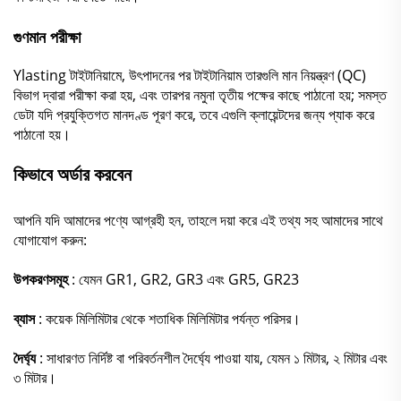
গুণমান পরীক্ষা
Ylasting টাইটানিয়ামে, উৎপাদনের পর টাইটানিয়াম তারগুলি মান নিয়ন্ত্রণ (QC)
বিভাগ দ্বারা পরীক্ষা করা হয়, এবং তারপর নমুনা তৃতীয় পক্ষের কাছে পাঠানো হয়; সমস্ত
ডেটা যদি প্রযুক্তিগত মানদণ্ড পূরণ করে, তবে এগুলি ক্লায়েন্টদের জন্য প্যাক করে
পাঠানো হয়।
কিভাবে অর্ডার করবেন
আপনি যদি আমাদের পণ্যে আগ্রহী হন, তাহলে দয়া করে এই তথ্য সহ আমাদের সাথে
যোগাযোগ করুন:
উপকরণসমূহ
: যেমন GR1, GR2, GR3 এবং GR5, GR23
ব্যাস
: কয়েক মিলিমিটার থেকে শতাধিক মিলিমিটার পর্যন্ত পরিসর।
দৈর্ঘ্য
: সাধারণত নির্দিষ্ট বা পরিবর্তনশীল দৈর্ঘ্যে পাওয়া যায়, যেমন ১ মিটার, ২ মিটার এবং
৩ মিটার।