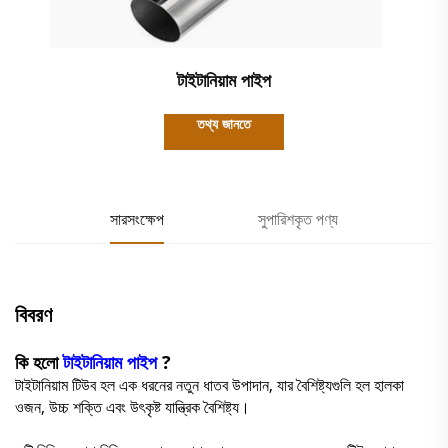
টাইটানিয়াম পাইপ
তথ্য জানতে
সারসংক্ষেপ
সুপারিশকৃত পণ্য
বিবরণ
কি হলো
টাইটানিয়াম পাইপ
?
টাইটানিয়াম টিউব হল এক ধরনের নতুন ধাতব উপাদান, যার বৈশিষ্ট্যগুলি হল হালকা
ওজন, উচ্চ শক্তি এবং উৎকৃষ্ট যান্ত্রিক বৈশিষ্ট্য।