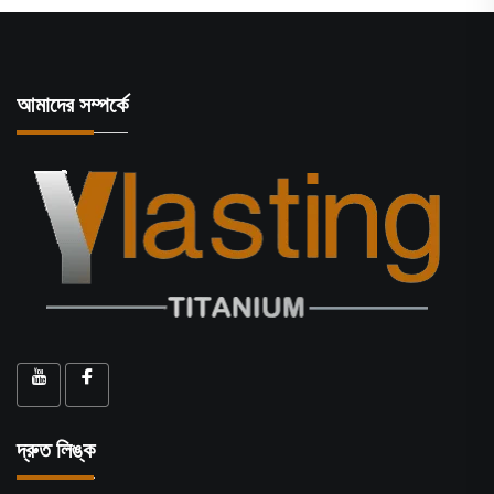
আমাদের সম্পর্কে
দ্রুত লিঙ্ক