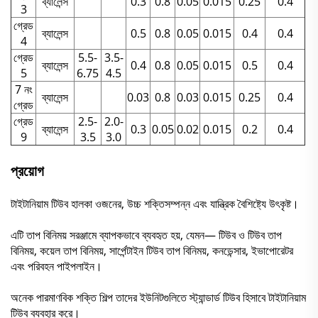
ব্যালেন্স
0.3
0.8
0.05
0.015
0.25
0.4
3
গ্রেড
ব্যালেন্স
0.5
0.8
0.05
0.015
0.4
0.4
4
গ্রেড
5.5-
3.5-
ব্যালেন্স
0.4
0.8
0.05
0.015
0.5
0.4
5
6.75
4.5
7 নং
ব্যালেন্স
0.03
0.8
0.03
0.015
0.25
0.4
গ্রেড
গ্রেড
2.5-
2.0-
ব্যালেন্স
0.3
0.05
0.02
0.015
0.2
0.4
9
3.5
3.0
প্রয়োগ
টাইটানিয়াম টিউব হালকা ওজনের, উচ্চ শক্তিসম্পন্ন এবং যান্ত্রিক বৈশিষ্ট্যে উৎকৃষ্ট।
এটি তাপ বিনিময় সরঞ্জামে ব্যাপকভাবে ব্যবহৃত হয়, যেমন— টিউব ও টিউব তাপ
বিনিময়, কয়েল তাপ বিনিময়, সার্পেন্টাইন টিউব তাপ বিনিময়, কনডেন্সার, ইভাপোরেটর
এবং পরিবহন পাইপলাইন।
অনেক পারমাণবিক শক্তি শিল্প তাদের ইউনিটগুলিতে স্ট্যান্ডার্ড টিউব হিসাবে টাইটানিয়াম
টিউব ব্যবহার করে।