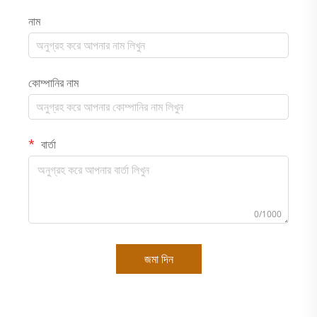
নাম
কোম্পানির নাম
বার্তা
0/1000
জমা দিন