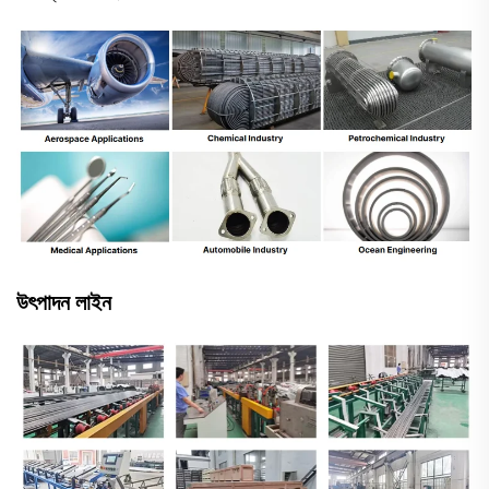
উৎপাদন লাইন