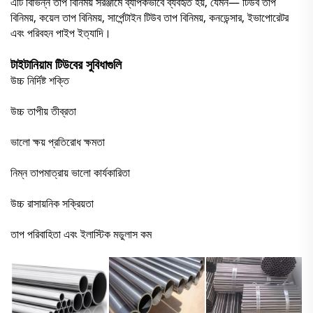
এটি বিভিন্ন তাপ বিনিময় সরঞ্জামে ব্যাপকভাবে ব্যবহৃত হয়, যেমন— টিউব তাপ
বিনিময়, কয়েল তাপ বিনিময়, সার্পেন্টাইন টিউব তাপ বিনিময়, কনডেন্সার, ইভাপোরেটর
এবং পরিবহন পাইপ ইত্যাদি।
টাইটানিয়াম টিউবের সুবিধাগুলি
উচ্চ নির্দিষ্ট শক্তি
উচ্চ তাপীয় তীব্রতা
ভালো ক্ষয় প্রতিরোধ ক্ষমতা
নিম্ন তাপমাত্রায় ভালো কার্যকারিতা
উচ্চ রাসায়নিক সক্রিয়তা
তাপ পরিবাহিতা এবং ইলাস্টিক মডুলাস কম