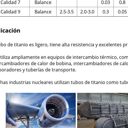
Calidad 7
Balance
0.03
0.8
Calidad 9
Balance
2.5-3.5
2.0-3.0
0.3
0.05
icación
ubo de titanio es ligero, tiene alta resistencia y excelentes
utiliza ampliamente en equipos de intercambio térmico, com
ercambiadores de calor de bobina, intercambiadores de cal
poradores y tuberías de transporte.
as industrias nucleares utilizan tubos de titanio como tu