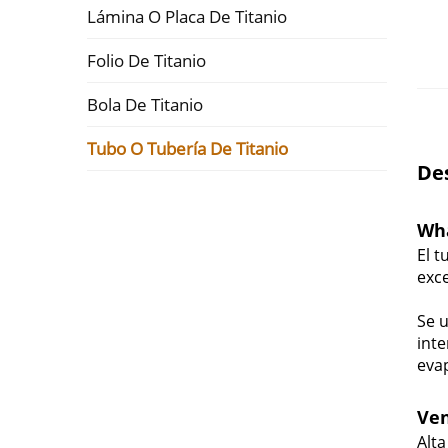
Lámina O Placa De Titanio
Folio De Titanio
Bola De Titanio
Tubo O Tubería De Titanio
De
Wh
El t
exc
Se 
int
evap
Ven
Alta