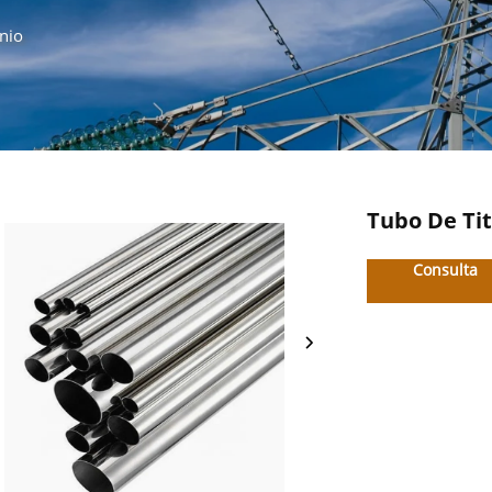
nio
Tubo De Ti
Consulta