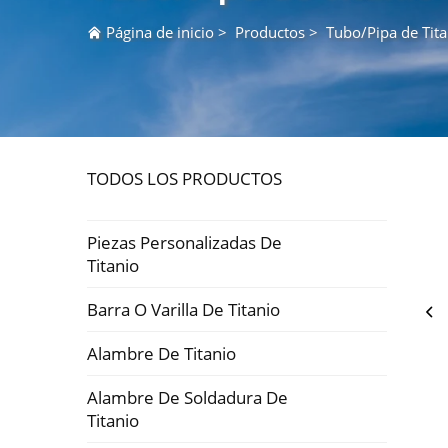
Página de inicio
>
Productos
>
Tubo/Pipa de Tita
TODOS LOS PRODUCTOS
Piezas Personalizadas De
Titanio
Barra O Varilla De Titanio
Alambre De Titanio
Alambre De Soldadura De
Titanio