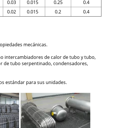
0.03
0.015
0.25
0.4
0.02
0.015
0.2
0.4
 propiedades mecánicas.
o intercambiadores de calor de tubo y tubo,
or de tubo serpentinado, condensadores,
bos estándar para sus unidades.