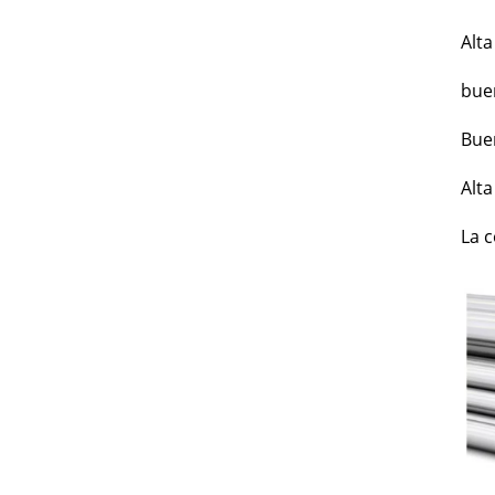
Alta
buen
Bue
Alta
La 