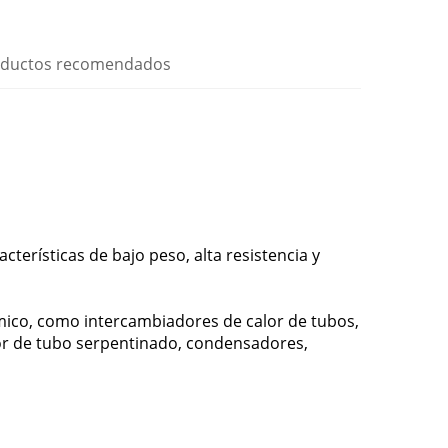
ductos recomendados
cterísticas de bajo peso, alta resistencia y
mico, como intercambiadores de calor de tubos,
or de tubo serpentinado, condensadores,