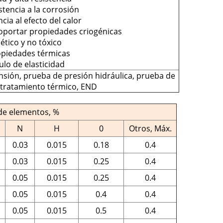
stencia a la corrosión
cia al efecto del calor
oportar propiedades criogénicas
ético y no tóxico
opiedades térmicas
ulo de elasticidad
sión, prueba de presión hidráulica, prueba de
, tratamiento térmico, END
de elementos, %
N
H
0
Otros, Máx.
0.03
0.015
0.18
0.4
0.03
0.015
0.25
0.4
0.05
0.015
0.25
0.4
0.05
0.015
0.4
0.4
0.05
0.015
0.5
0.4