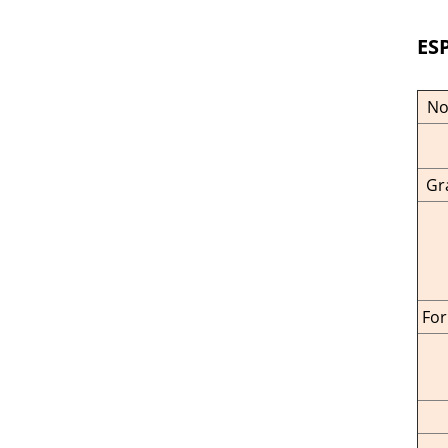
ES
No
Gr
For