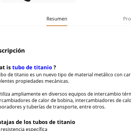
Resumen
Pro
scripción
at is
tubo de titanio
?
ubo de titanio es un nuevo tipo de material metálico con cara
elentes propiedades mecánicas.
utiliza ampliamente en diversos equipos de intercambio tér
ercambiadores de calor de bobina, intercambiadores de cal
oradores y tuberías de transporte, entre otros.
tajas de los tubos de titanio
 resistencia específica