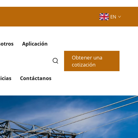
EN
sotros
Aplicación
Obtener una
cotización
icias
Contáctanos