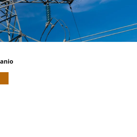
tanio