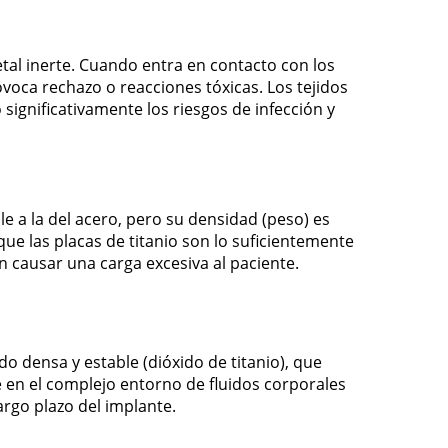
metal inerte. Cuando entra en contacto con los
ovoca rechazo o reacciones tóxicas. Los tejidos
significativamente los riesgos de infección y
e a la del acero, pero su densidad (peso) es
que las placas de titanio son lo suficientemente
n causar una carga excesiva al paciente.
do densa y estable (dióxido de titanio), que
 en el complejo entorno de fluidos corporales
argo plazo del implante.