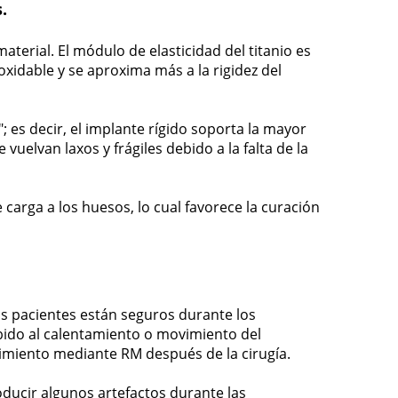
.
aterial. El módulo de elasticidad del titanio es
xidable y se aproxima más a la rigidez del
; es decir, el implante rígido soporta la mayor
vuelvan laxos y frágiles debido a la falta de la
 carga a los huesos, lo cual favorece la curación
los pacientes están seguros durante los
bido al calentamiento o movimiento del
uimiento mediante RM después de la cirugía.
ducir algunos artefactos durante las