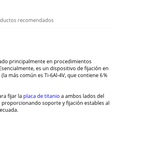
ductos recomendados
zado principalmente en procedimientos
Esencialmente, es un dispositivo de fijación en
o (la más común es Ti-6Al-4V, que contiene 6 %
ra fijar la
placa de titanio
a ambos lados del
, proporcionando soporte y fijación estables al
decuada.