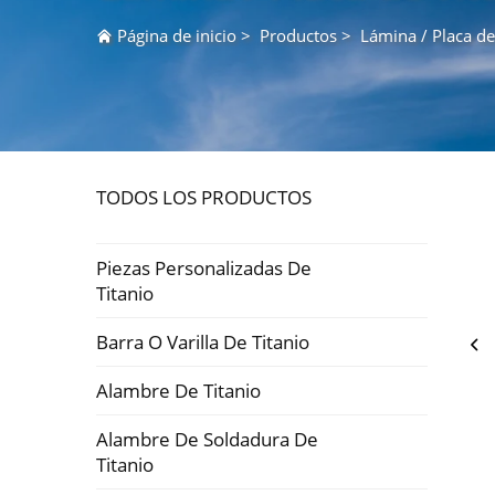
Página de inicio
>
Productos
>
Lámina / Placa de
TODOS LOS PRODUCTOS
Piezas Personalizadas De
Titanio
Barra O Varilla De Titanio
Alambre De Titanio
Alambre De Soldadura De
Titanio