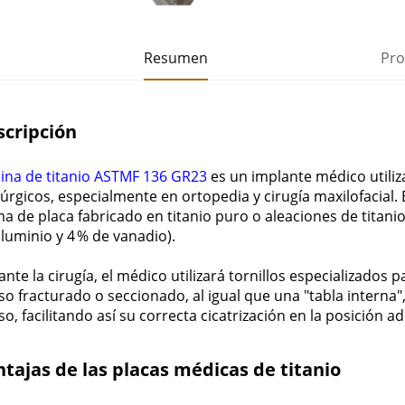
Resumen
Pro
scripción
ina de titanio ASTMF 136 GR23
es un implante médico utili
úrgicos, especialmente en ortopedia y cirugía maxilofacial. 
a de placa fabricado en titanio puro o aleaciones de titani
luminio y 4 % de vanadio).
nte la cirugía, el médico utilizará tornillos especializados pa
o fracturado o seccionado, al igual que una "tabla interna"
o, facilitando así su correcta cicatrización en la posición a
tajas de las placas médicas de titanio