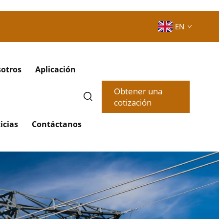
EN
sotros
Aplicación
Obtener una
cotización
icias
Contáctanos