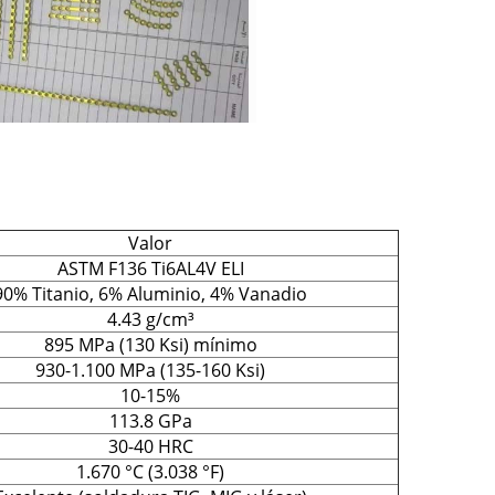
Valor
ASTM F136 Ti6AL4V ELI
90% Titanio, 6% Aluminio, 4% Vanadio
4.43 g/cm³
895 MPa (130 Ksi) mínimo
930-1.100 MPa (135-160 Ksi)
10-15%
113.8 GPa
30-40 HRC
1.670 °C (3.038 °F)