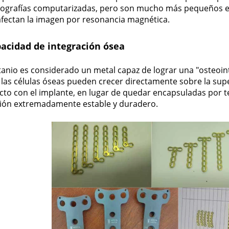
ografías computarizadas, pero son mucho más pequeños en
afectan la imagen por resonancia magnética.
acidad de integración ósea
itanio es considerado un metal capaz de lograr una "osteoint
las células óseas pueden crecer directamente sobre la super
cto con el implante, en lugar de quedar encapsuladas por t
ación extremadamente estable y duradero.