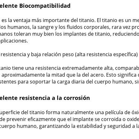
elente Biocompatibilidad
 es la ventaja más importante del titanio. El titanio es un 
dos humanos, la sangre y los fluidos corporales, rara vez pr
nos toleran muy bien los implantes de titanio, reduciendo 
plicaciones.
 resistencia y baja relación peso (alta resistencia específica)
itanio tiene una resistencia extremadamente alta, comparabl
 aproximadamente la mitad que la del acero. Esto significa 
stentes para soportar la carga diaria del cuerpo humano, si
elente resistencia a la corrosión
uperficie del titanio forma naturalmente una película de óxi
e prevenir eficazmente que el implante se corroida o oxide
cuerpo humano, garantizando la estabilidad y seguridad a l