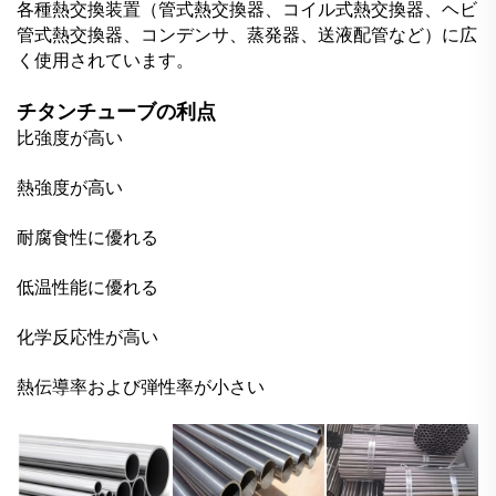
各種熱交換装置（管式熱交換器、コイル式熱交換器、ヘビ
管式熱交換器、コンデンサ、蒸発器、送液配管など）に広
く使用されています。
チタンチューブの利点
比強度が高い
熱強度が高い
耐腐食性に優れる
低温性能に優れる
化学反応性が高い
熱伝導率および弾性率が小さい