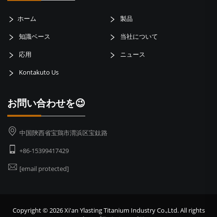
ホーム
製品
知識ベース
当社について
応用
ニュース
Kontakuto Us
お問い合わせを😉
中国陝西省宝鶏市渭浜区宝鈦路
+86-15399417429
[email protected]
Copyright © 2026 Xi'an Ylasting Titanium Industry Co.,Ltd. All rights