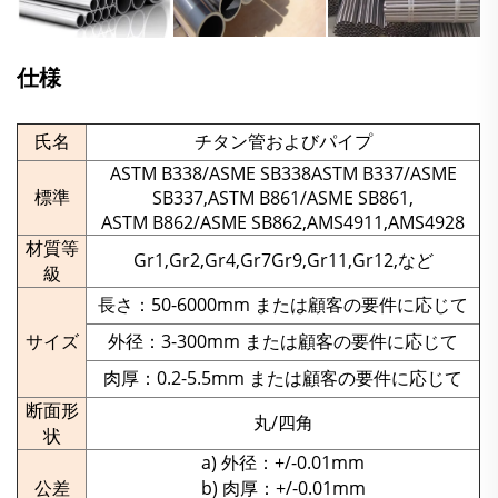
仕様
氏名
チタン管およびパイプ
ASTM B338/ASME SB338ASTM B337/ASME
標準
SB337,ASTM B861/ASME SB861,
ASTM B862/ASME SB862,AMS4911,AMS4928
材質等
Gr1,Gr2,Gr4,Gr7Gr9,Gr11,Gr12,など
級
長さ：50-6000mm または顧客の要件に応じて
サイズ
外径：3-300mm または顧客の要件に応じて
肉厚：0.2-5.5mm または顧客の要件に応じて
断面形
丸/四角
状
a) 外径：+/-0.01mm
公差
b) 肉厚：+/-0.01mm