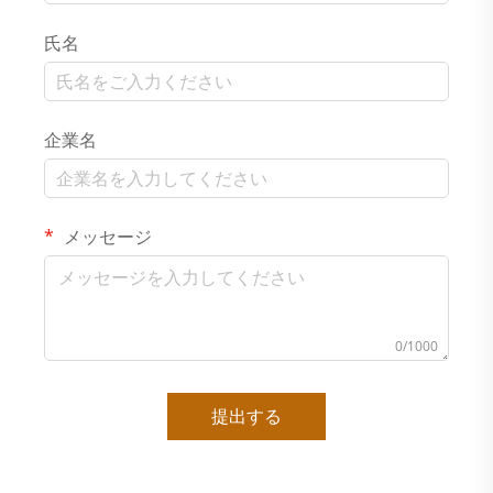
氏名
企業名
メッセージ
0/1000
提出する