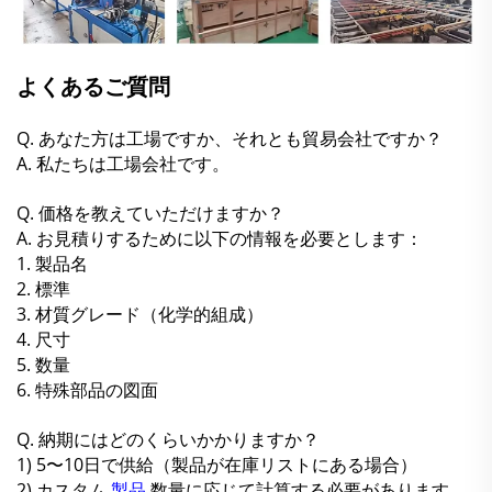
よくあるご質問
Q. あなた方は工場ですか、それとも貿易会社ですか？
A. 私たちは工場会社です。
Q. 価格を教えていただけますか？
A. お見積りするために以下の情報を必要とします：
1. 製品名
2. 標準
3. 材質グレード（化学的組成）
4. 尺寸
5. 数量
6. 特殊部品の図面
Q. 納期にはどのくらいかかりますか？
1) 5〜10日で供給（製品が在庫リストにある場合）
2) カスタム
製品
数量に応じて計算する必要があります