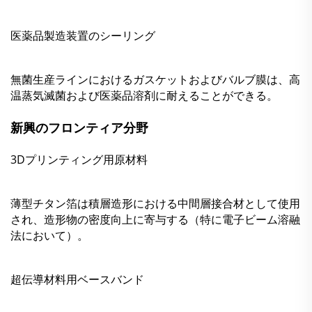
医薬品製造装置のシーリング
無菌生産ラインにおけるガスケットおよびバルブ膜は、高
温蒸気滅菌および医薬品溶剤に耐えることができる。
新興のフロンティア分野
3Dプリンティング用原材料
薄型チタン箔は積層造形における中間層接合材として使用
され、造形物の密度向上に寄与する（特に電子ビーム溶融
法において）。
超伝導材料用ベースバンド