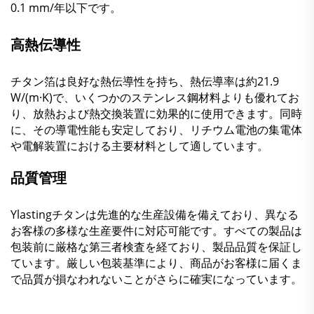
0.1 mm/年以下です。
高熱伝導性
チタン箔は良好な熱伝導性を持ち、熱伝導率は約21.9
W/(m·K)で、いくつかのステンレス鋼材料よりも優れてお
り、放熱および熱交換装置に効果的に使用できます。同時
に、その導電性能も安定しており、リチウム電池の集電体
や電解装置における主要材料として適しています。
品質管理
Ylastingチタンは先進的な生産設備を備えており、異なる
お客様の多様な生産要件に対応可能です。すべての製品は
包装前に厳格な第三者検査を経ており、製品品質を保証し
ています。厳しい包装基準により、商品がお客様に届くま
で品質が損なわれないことがさらに確実になっています。