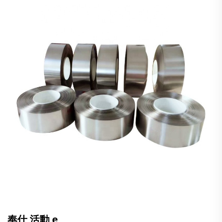
奉仕 活動
e