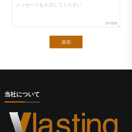
0/1000
送信
当社について