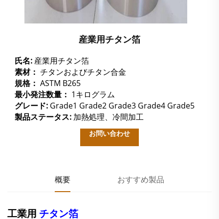
産業用チタン箔
氏名:
産業用チタン箔
素材：
チタンおよびチタン合金
規格：
ASTM B265
最小発注数量：
1キログラム
グレード:
Grade1 Grade2 Grade3 Grade4 Grade5
製品ステータス:
加熱処理、冷間加工
お問い合わせ
概要
おすすめ製品
工業用
チタン箔