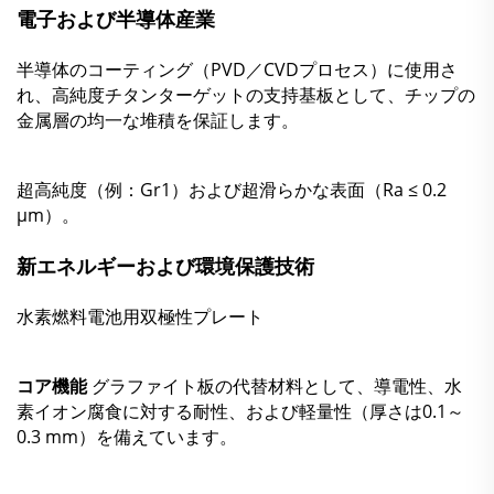
電子および半導体産業
半導体のコーティング（PVD／CVDプロセス）に使用さ
れ、高純度チタンターゲットの支持基板として、チップの
金属層の均一な堆積を保証します。
超高純度（例：Gr1）および超滑らかな表面（Ra ≤ 0.2
μm）。
新エネルギーおよび環境保護技術
水素燃料電池用双極性プレート
コア機能
グラファイト板の代替材料として、導電性、水
素イオン腐食に対する耐性、および軽量性（厚さは0.1～
0.3 mm）を備えています。