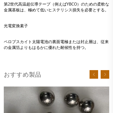
第2世代高温超伝導テープ（例えばYBCO）のための柔軟な
金属基板は、極めて低いヒステリシス損失を必要とする。
光電変換素子
ペロブスカイト太陽電池の裏面電極または封止層は、従来
の金属箔よりもはるかに優れた耐候性を持つ。
おすすめ製品